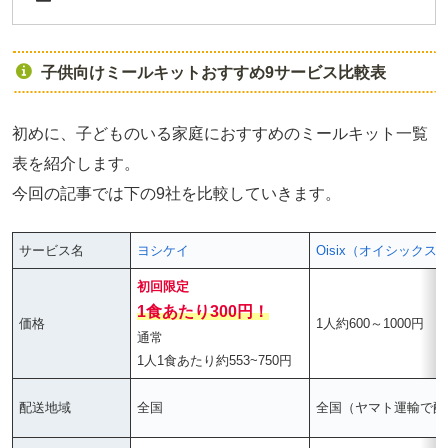
子供向けミールキットおすすめ9サービス比較表
初めに、子どものいる家庭におすすめのミールキット一覧
表を紹介します。
今回の記事では下の9社を比較していきます。
サービス名
ヨシケイ
Oisix（オイシックス
初回限定
1食あたり300円！
価格
1人約600～1000円
通常
1人1食あたり約553~750円
配送地域
全国
全国（ヤマト運輸で配