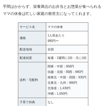
手間はかからず、栄養満点のお弁当とお惣菜が食べられる
ママの休食は忙しい家庭の救世主になってくれます。
サービス名
ママの休食
1人前あたり
価格
980円〜
配送地域
全国
配達頻度
毎週・2週間に1回・月に1回
関東・中部：858円
信越・北陸・関西：880円
南東北・中国・四国：935円
送料・宅配料
北東北・九州：990円
北海道：1,430円
沖縄：1,650円
子育て特典
なし