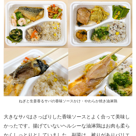
ねぎと生姜香るサバの香味ソースかけ・やわらか焼き油淋鶏
大きなサバはさっぱりした香味ソースとよく合って美味し
かったです。揚げていないヘルシーな油淋鶏はお肉も柔ら
かくしっとりとしていました。副菜は、被りがありバリエ