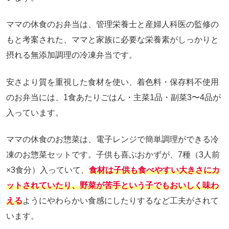
ママの休食のお弁当は、管理栄養士と産婦人科医の監修の
もと考案された、ママと家族に必要な栄養素がしっかりと
摂れる無添加調理の冷凍弁当です。
安さより質を重視した食材を使い、着色料・保存料不使用
のお弁当には、1食あたりごはん・主菜1品・副菜3〜4品が
入っています。
ママの休食のお惣菜は、電子レンジで簡単調理ができる冷
凍のお惣菜セットです。子供も喜ぶおかずが、7種（3人前
×3食分）入っていて、
食材は子供も食べやすい大きさにカ
ットされていたり、野菜が苦手という子でもおいしく味わ
える
ようにやわらかい食感にしたりするなど工夫がされて
います。