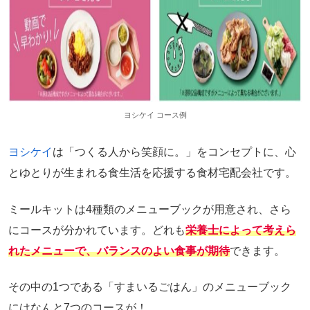
ヨシケイ コース例
ヨシケイ
は「つくる人から笑顔に。」をコンセプトに、心
とゆとりが生まれる食生活を応援する食材宅配会社です。
ミールキットは4種類のメニューブックが用意され、さら
にコースが分かれています。どれも
栄養士によって考えら
れたメニューで、バランスのよい食事が期待
できます。
その中の1つである「すまいるごはん」のメニューブック
にはなんと7つのコースが！