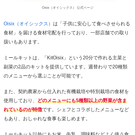
Oisix（オイシックス） 公式ページ
Oisix（オイシックス）
は「子供に安心して食べさせられる
食材」を届ける食材宅配を行っており、一部店舗での取り
扱いもあります。
ミールキットは、「KitOisix」という20分で作れる主菜と
副菜の2品のキットを提供しています。週替わりで20種類
のメニューから選ぶことが可能です。
また、契約農家から仕入れた有機栽培や特別栽培の食材を
使用しており、
どのメニューにも5種類以上の野菜が含ま
れているのが特徴
です。シェフとコラボしたメニューなど
もあり、おしゃれな食事も楽しめます。
ミールキット以外にもお米、牛乳、調味料などよく使う食