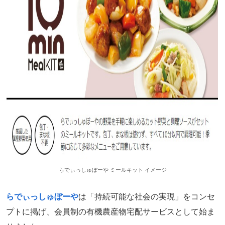
らでぃっしゅぼーや ミールキット イメージ
らでぃっしゅぼーや
は「持続可能な社会の実現」をコンセ
プトに掲げ、会員制の有機農産物宅配サービスとして始ま