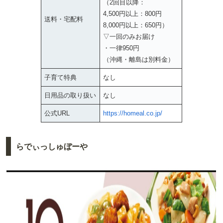
（2回目以降：
4,500円以上：800円
送料・宅配料
8,000円以上：650円）
▽一回のみお届け
・一律950円
（沖縄・離島は別料金）
子育て特典
なし
日用品の取り扱い
なし
公式URL
https://homeal.co.jp/
らでぃっしゅぼーや