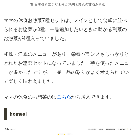
右:旨味引き立つ やわらか鶏肉と野菜の甘酒みそ煮
ママの休食お惣菜7種セットは、メインとして食卓に並べ
られるお惣菜が3種、一品追加したいときに助かる副菜の
お惣菜が4種入っていました。
和風・洋風のメニューがあり、栄養バランスもしっかりと
とれたお惣菜セットになっていました。芋を使ったメニュ
ーが多かったですが、一品一品の彩りがよく考えられてい
て楽しく味わえました。
ママの休食のお惣菜のは
こちら
から購入できます。
homeal