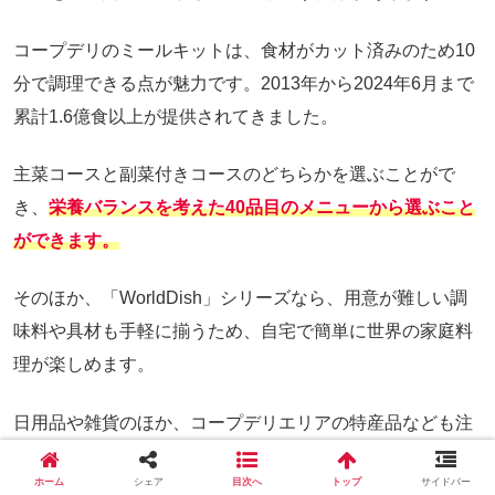
コープデリのミールキットは、食材がカット済みのため10
分で調理できる点が魅力です。2013年から2024年6月まで
累計1.6億食以上が提供されてきました。
主菜コースと副菜付きコースのどちらかを選ぶことがで
き、
栄養バランスを考えた40品目のメニューから選ぶこと
ができます。
そのほか、「WorldDish」シリーズなら、用意が難しい調
味料や具材も手軽に揃うため、自宅で簡単に世界の家庭料
理が楽しめます。
日用品や雑貨のほか、コープデリエリアの特産品なども注
文可能で毎週6000品目以上から選ぶことができます。
ホーム
シェア
目次へ
トップ
サイドバー