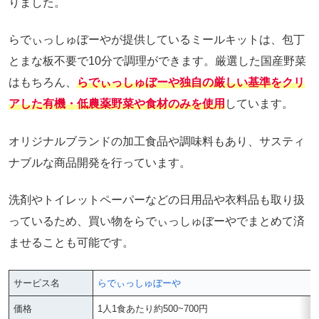
りました。
らでぃっしゅぼーやが提供しているミールキットは、包丁
とまな板不要で10分で調理ができます。厳選した国産野菜
はもちろん、
らでぃっしゅぼーや独自の厳しい基準をクリ
アした有機・低農薬野菜や食材のみを使用
しています。
オリジナルブランドの加工食品や調味料もあり、サスティ
ナブルな商品開発を行っています。
洗剤やトイレットペーパーなどの日用品や衣料品も取り扱
っているため、買い物をらでぃっしゅぼーやでまとめて済
ませることも可能です。
サービス名
らでぃっしゅぼーや
価格
1人1食あたり約500~700円