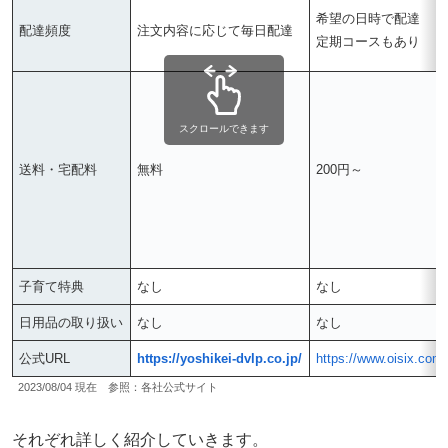
希望の日時で配達
配達頻度
注文内容に応じて毎日配達
定期コースもあり
スクロールできます
送料・宅配料
無料
200円～
子育て特典
なし
なし
日用品の取り扱い
なし
なし
公式URL
https://yoshikei-dvlp.co.jp/
https://www.oisix.com/
2023/08/04 現在 参照：各社公式サイト
それぞれ詳しく紹介していきます。