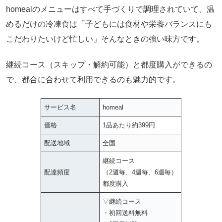
homealのメニューはすべて手づくりで調理されていて、温
めるだけの冷凍食は「子どもには食材や栄養バランスにも
こだわりたいけど忙しい」そんなときの強い味方です。
継続コース（スキップ・解約可能）と都度購入ができるの
で、都合に合わせて利用できるのも魅力的です。
サービス名
homeal
価格
1品あたり約399円
配送地域
全国
継続コース
配達頻度
（2週毎、4週毎、6週毎）
都度購入
▽継続コース
・初回送料無料