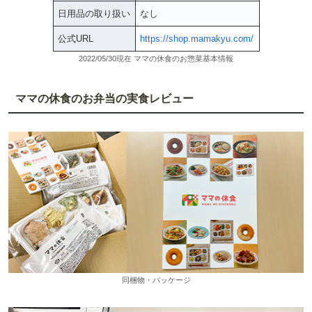
日用品の取り扱い
なし
公式URL
https://shop.mamakyu.com/
2022/05/30現在 ママの休食のお惣菜基本情報
ママの休食のお弁当の実食レビュー
同梱物・パッケージ