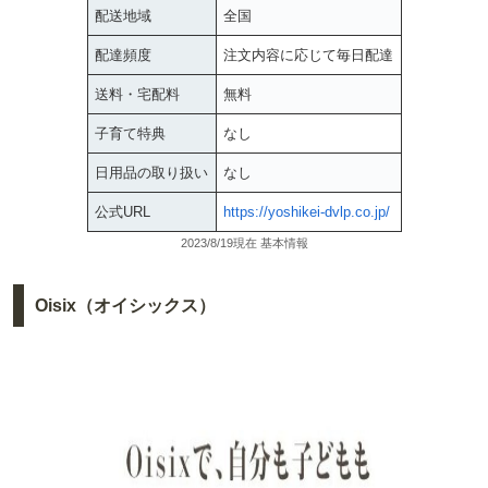
配送地域
全国
配達頻度
注文内容に応じて毎日配達
送料・宅配料
無料
子育て特典
なし
日用品の取り扱い
なし
公式URL
https://yoshikei-dvlp.co.jp/
2023/8/19現在 基本情報
Oisix（オイシックス）