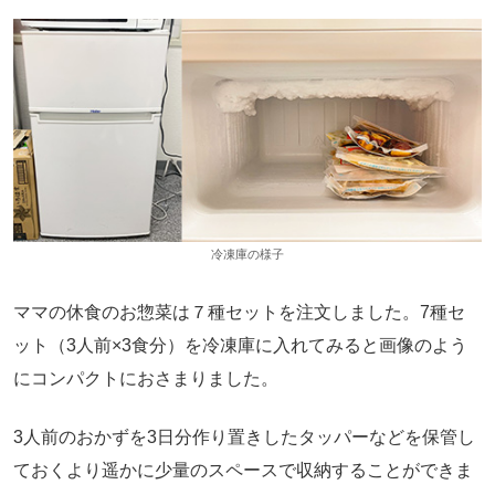
冷凍庫の様子
ママの休食のお惣菜は７種セットを注文しました。7種セ
ット（3人前×3食分）を冷凍庫に入れてみると画像のよう
にコンパクトにおさまりました。
3人前のおかずを3日分作り置きしたタッパーなどを保管し
ておくより遥かに少量のスペースで収納することができま