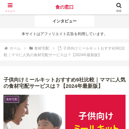
食の窓口
ミールキット
ネットスーパー
メニュー
検索
インタビュー
本サイトはアフィリエイト広告を利用しています。
ホーム
食材宅配
子供向けミールキットおすすめ9社比
較｜ママに人気の食材宅配サービスは？【2024年最新版】
子供向けミールキットおすすめ9社比較｜ママに人気
の食材宅配サービスは？【2024年最新版】
食材宅配