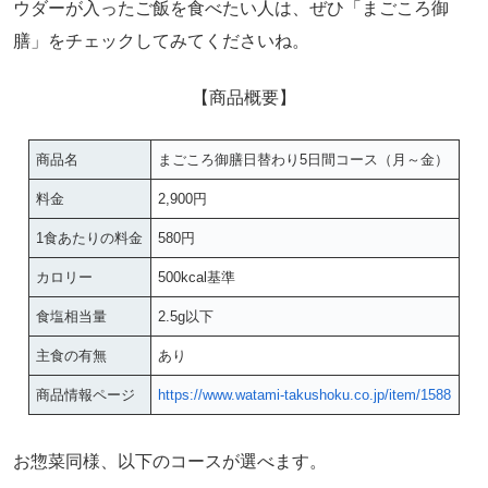
ウダーが入ったご飯を食べたい人は、ぜひ「まごころ御
膳」をチェックしてみてくださいね。
【商品概要】
商品名
まごころ御膳日替わり5日間コース（月～金）
料金
2,900円
1食あたりの料金
580円
カロリー
500kcal基準
食塩相当量
2.5g以下
主食の有無
あり
商品情報ページ
https://www.watami-takushoku.co.jp/item/1588
お惣菜同様、以下のコースが選べます。