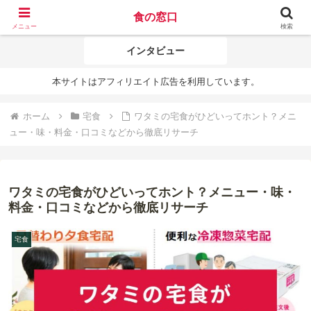
食の窓口
ミールキット
ネットスーパー
メニュー
検索
インタビュー
本サイトはアフィリエイト広告を利用しています。
ホーム
宅食
ワタミの宅食がひどいってホント？メニ
ュー・味・料金・口コミなどから徹底リサーチ
ワタミの宅食がひどいってホント？メニュー・味・
料金・口コミなどから徹底リサーチ
宅食