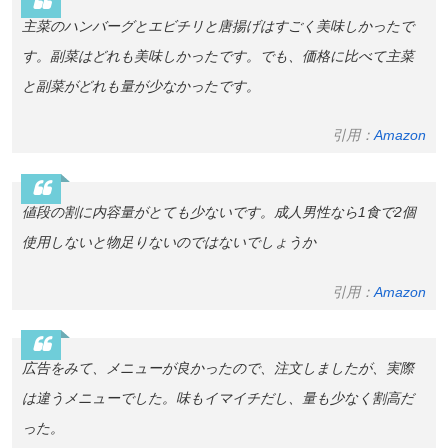
主菜のハンバーグとエビチリと唐揚げはすごく美味しかったで
す。副菜はどれも美味しかったです。でも、価格に比べて主菜
と副菜がどれも量が少なかったです。
引用：
Amazon
値段の割に内容量がとても少ないです。成人男性なら1食で2個
使用しないと物足りないのではないでしょうか
引用：
Amazon
広告をみて、メニューが良かったので、注文しましたが、実際
は違うメニューでした。味もイマイチだし、量も少なく割高だ
った。