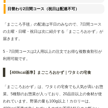
日替わり2日間コース（祝日は配達不可）
「まごころ手毬」の配達は平日のみなので、7日間コース
の土曜・日曜・祝日は次に紹介する「まごころおかず」が
届きます。
5・7日間コースは2人用以上の注文でお得な複数食割引が
利用可能です。
【400kcal基準】まごころおかず｜ワタミの宅食
「まごころおかず」は、ワタミの宅食でも人気が高いお惣
菜。5種類のお惣菜が入っており、20品目以上の食材が使
われています。野菜の量も100g以上！カロリーは、