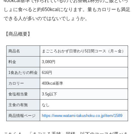
400kcal基準で作られているのでお茶碗1杯分のご飯といっ
しょに食べると約650kcalになります。量もカロリーも満足
できる人が多いのではないでしょうか。
【商品概要】
商品名
まごころおかず日替わり5日間コース（月～金）
料金
3,080円
1食あたりの料金
616円
カロリー
400kcal基準
食塩相当量
3.5g以下
主食の有無
なし
商品情報ページ
https://www.watami-takushoku.co.jp/item/1589