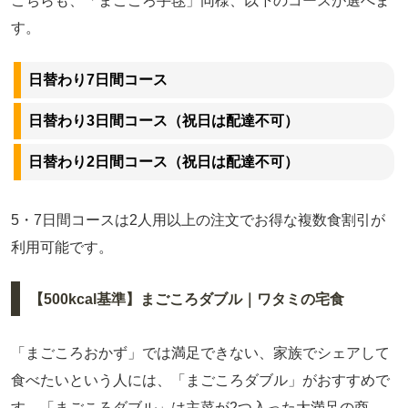
こちらも、「まごころ手毬」同様、以下のコースが選べま
す。
日替わり7日間コース
日替わり3日間コース（祝日は配達不可）
日替わり2日間コース（祝日は配達不可）
5・7日間コースは2人用以上の注文でお得な複数食割引が
利用可能です。
【500kcal基準】まごころダブル｜ワタミの宅食
「まごころおかず」では満足できない、家族でシェアして
食べたいという人には、「まごころダブル」がおすすめで
す。「まごころダブル」は主菜が2つ入った大満足の商