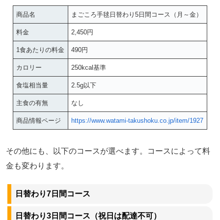
商品名
まごころ手毬日替わり5日間コース（月～金）
料金
2,450円
1食あたりの料金
490円
カロリー
250kcal基準
食塩相当量
2.5g以下
主食の有無
なし
商品情報ページ
https://www.watami-takushoku.co.jp/item/1927
その他にも、以下のコースが選べます。コースによって料
金も変わります。
日替わり7日間コース
日替わり3日間コース（祝日は配達不可）