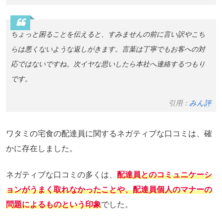
ちょっと困ることを伝えると、すみませんの前に言い訳やこち
らは悪くないような返しがきます。言葉は丁寧でもお客への対
応ではないですね。次イヤな思いしたら本社へ連絡するつもり
です。
引用：
みん評
ワタミの宅食の配達員に関するネガティブな口コミは、確
かに存在しました。
ネガティブな口コミの多くは、
配達員とのコミュニケーシ
ョンがうまく取れなかったことや、配達員個人のマナーの
問題によるものという印象
でした。