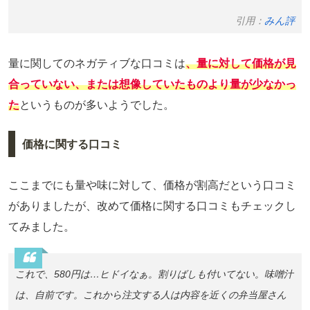
引用：
みん評
量に関してのネガティブな口コミは
、量に対して価格が見
合っていない、または想像していたものより量が少なかっ
た
というものが多いようでした。
価格に関する口コミ
ここまでにも量や味に対して、価格が割高だという口コミ
がありましたが、改めて価格に関する口コミもチェックし
てみました。
これで、580円は…ヒドイなぁ。割りばしも付いてない。味噌汁
は、自前です。これから注文する人は内容を近くの弁当屋さん