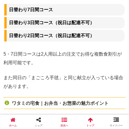
日替わり7日間コース
日替わり3日間コース（祝日は配達不可）
日替わり2日間コース（祝日は配達不可）
5・7日間コースは2人用以上の注文でお得な複数食割引が
利用可能です。
また同日の「まごころ手毬」と同じ献立が入っている場合
があります。
ワタミの宅食｜お弁当・お惣菜の魅力ポイント
ワタミの宅食のお弁当・お惣菜に共通する魅力を3つまと
ホーム
シェア
目次へ
トップ
サイドバー