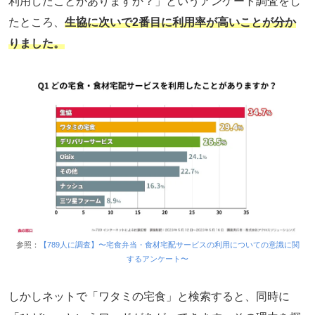
利用したことがありますか？」というアンケート調査をし
たところ、
生協に次いで2番目に利用率が高いことが分か
りました。
参照：
【789人に調査】〜宅食弁当・食材宅配サービスの利用についての意識に関
するアンケート〜
しかしネットで「ワタミの宅食」と検索すると、同時に