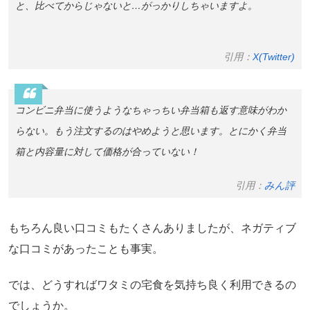
と、比べてからじゃないと…がっかりしちゃいますよ。
引用：
X(Twitter)
コンビニ弁当に使うようなちゃっちい弁当箱も返す意味がわか
らない。もう注文するのはやめようと思います。とにかく弁当
箱と内容量に対して価格が合っていない！
引用：
みん評
もちろん良い口コミもたくさんありましたが、ネガティブ
な口コミがあったことも事実。
では、どうすればワタミの宅食を気持ち良く利用できるの
でしょうか。