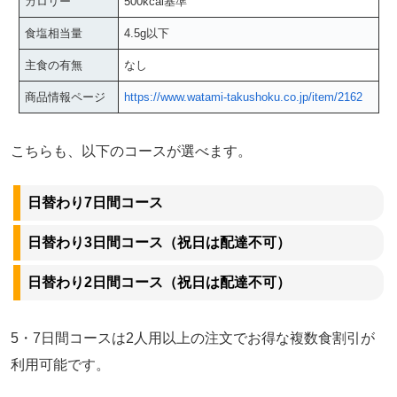
カロリー
500kcal基準
食塩相当量
4.5g以下
主食の有無
なし
商品情報ページ
https://www.watami-takushoku.co.jp/item/2162
こちらも、以下のコースが選べます。
日替わり7日間コース
日替わり3日間コース（祝日は配達不可）
日替わり2日間コース（祝日は配達不可）
5・7日間コースは2人用以上の注文でお得な複数食割引が
利用可能です。