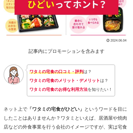
2024.06.04
記事内にプロモーションを含みます
ワタミの宅食の口コミ・評判
は？
ワタミの宅食のメリット・デメリット
は？
ワタミの宅食のお得な利用方法
を知りたい！
ネット上で
「ワタミの宅食がひどい」
というワードを目に
したことはありませんか？ワタミといえば、居酒屋や焼肉
店などの外食事業を行う会社のイメージですが、実は宅食