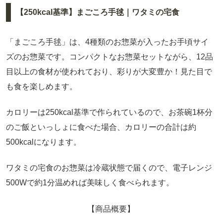
【250kcal基準】まごころ手毬｜ワタミの宅食
「まごころ手毬」は、4種類のお惣菜が入ったお手頃サイ
ズのお惣菜です。コンパクトなお惣菜セットながら、12品
目以上の食材が使われており、彩りが大変豊か！見た目で
も食を楽しめます。
カロリーは250kcal基準で作られているので、お茶碗1杯分
のご飯といっしょに食べた場合、カロリーの合計は約
500kcalになります。
ワタミの宅食のお惣菜は冷蔵状態で届くので、電子レンジ
500Wで約1分温めれば美味しく食べられます。
【商品概要】