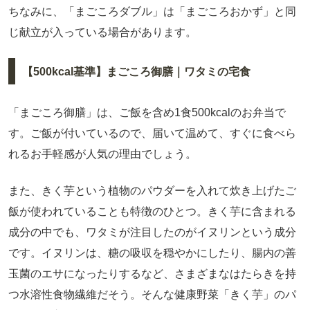
ちなみに、「まごころダブル」は「まごころおかず」と同
じ献立が入っている場合があります。
【500kcal基準】まごころ御膳｜ワタミの宅食
「まごころ御膳」は、ご飯を含め1食500kcalのお弁当で
す。ご飯が付いているので、届いて温めて、すぐに食べら
れるお手軽感が人気の理由でしょう。
また、きく芋という植物のパウダーを入れて炊き上げたご
飯が使われていることも特徴のひとつ。きく芋に含まれる
成分の中でも、ワタミが注目したのがイヌリンという成分
です。イヌリンは、糖の吸収を穏やかにしたり、腸内の善
玉菌のエサになったりするなど、さまざまなはたらきを持
つ水溶性食物繊維だそう。そんな健康野菜「きく芋」のパ