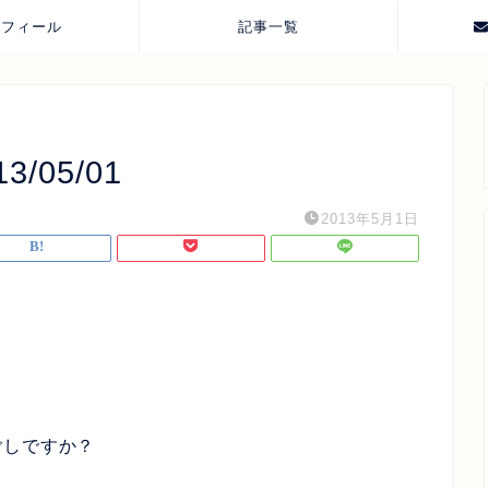
ロフィール
記事一覧
05/01
2013年5月1日
ごしですか？