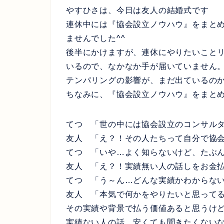
やすひさは、今日は友人の結婚式です
連休中には『協会設立ノウハウ』をまと
ませんでした^^
後半にかけますが、連休にやりたいこと
いるので、なかなか手が届いていません
テンパリングの影響が、まだ出ているの
ちなみに、『協会設立ノウハウ』をまと
てつ 「世の中には協会設立のコンサル
友人 「え？！その人たちって自分で協
てつ 「いや…よく知らないけど、たぶ
友人 「え？！実績無い人の話しをお金
てつ 「う～ん…どんな実績かわからな
友人 「本気で何かをやりたいと思ってる
その実績や背景で払う価値あると思うけ
実績ない人の話、安くても聞きたくない