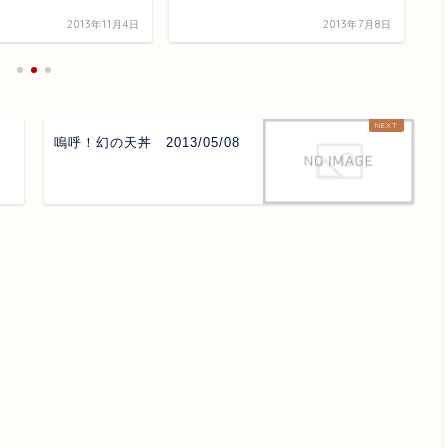
2013年11月4日
2013年7月8日
嗚呼！幻の天丼 2013/05/08