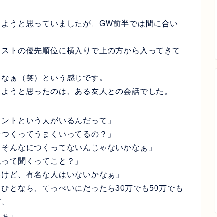
めようと思っていましたが、GW前半では間に合い
リストの優先順位に横入りで上の方から入ってきて
。
かなぁ（笑）という感じです。
めようと思ったのは、ある友人との会話でした。
タントという人がいるんだって」
会つくってうまくいってるの？」
んそんなにつくってないんじゃないかなぁ」
払って聞くってこと？」
いけど、有名な人はいないかなぁ」
ひとなら、てっぺいにだったら30万でも50万でも
ど、
なぁ」