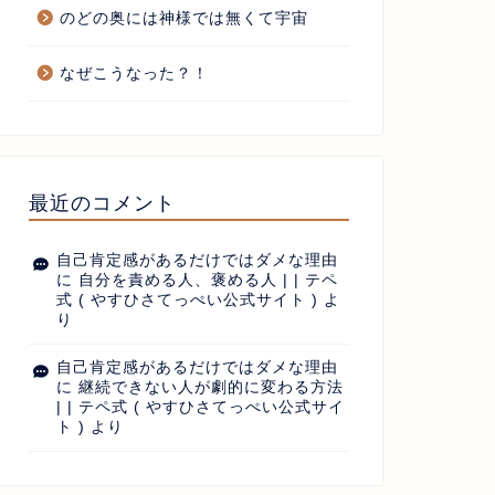
のどの奥には神様では無くて宇宙
なぜこうなった？！
最近のコメント
自己肯定感があるだけではダメな理由
に
自分を責める人、褒める人 | | テペ
式 ( やすひさてっぺい公式サイト )
よ
り
自己肯定感があるだけではダメな理由
に
継続できない人が劇的に変わる方法
| | テペ式 ( やすひさてっぺい公式サイ
ト )
より