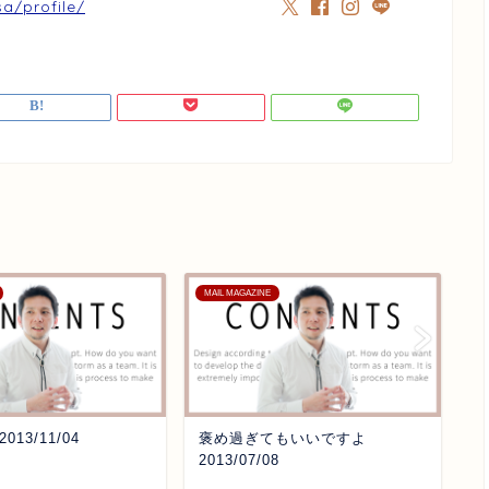
sa/profile/
MAIL MAGAZINE
M
13/11/04
褒め過ぎてもいいですよ
い
2013/07/08