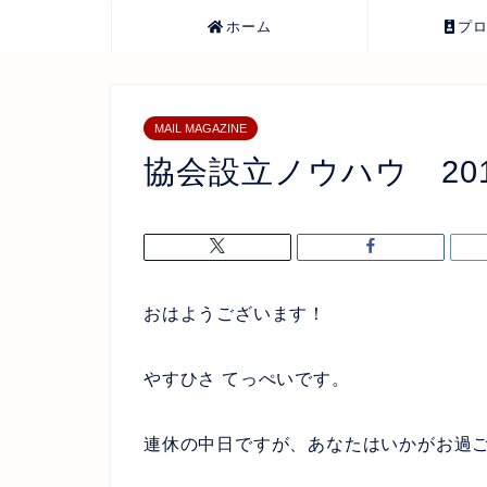
ホーム
プ
MAIL MAGAZINE
協会設立ノウハウ 2013/
おはようございます！
やすひさ てっぺいです。
連休の中日ですが、あなたはいかがお過