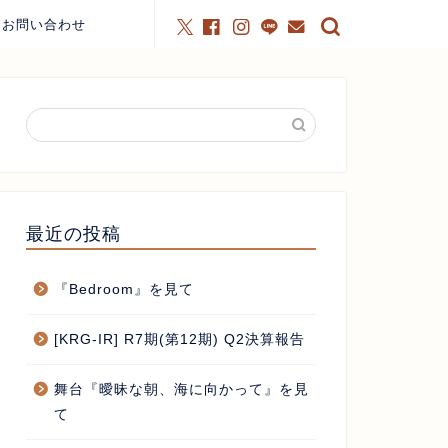
お問い合わせ
最近の投稿
『Bedroom』を見て
[KRG-IR] R7期(第12期) Q2決算報告
舞台『曖昧な朝、海に向かって』を見
て