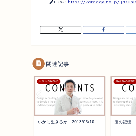
https://karaage.ne.jp/yasuhi
BLOG：
関連記事
MAIL MAGAZINE
MAIL MAGAZINE
ですよ
いかに生きるか 2013/06/10
鬼の記憶 20