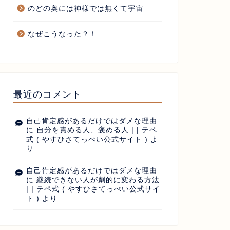
のどの奥には神様では無くて宇宙
なぜこうなった？！
最近のコメント
自己肯定感があるだけではダメな理由
に
自分を責める人、褒める人 | | テペ
式 ( やすひさてっぺい公式サイト )
よ
り
自己肯定感があるだけではダメな理由
に
継続できない人が劇的に変わる方法
| | テペ式 ( やすひさてっぺい公式サイ
ト )
より