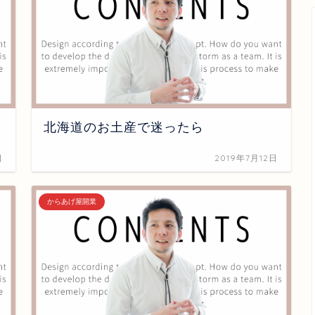
北海道のお土産で迷ったら
日
2019年7月12日
からあげ屋開業