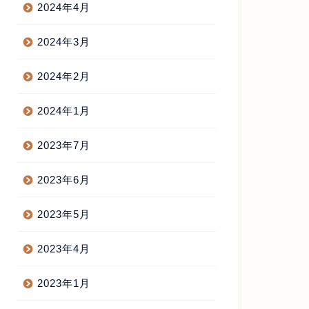
2024年4月
2024年3月
2024年2月
2024年1月
2023年7月
2023年6月
2023年5月
2023年4月
2023年1月