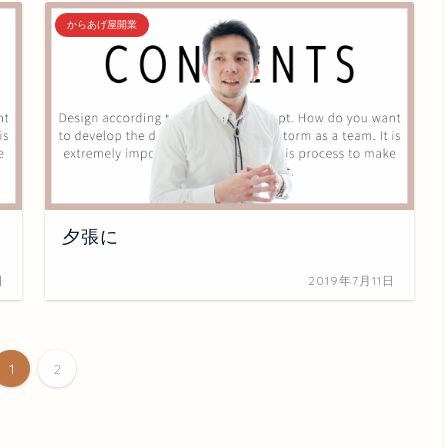
からあげ屋開業
夕張に
日
2019年7月11日
1
2