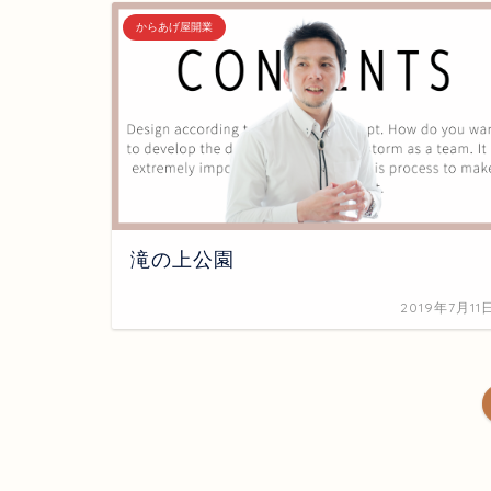
からあげ屋開業
滝の上公園
2019年7月11