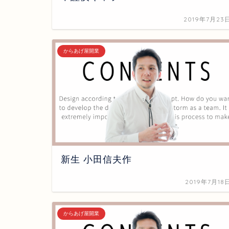
2019年7月23
からあげ屋開業
新生 小田信夫作
2019年7月18
からあげ屋開業