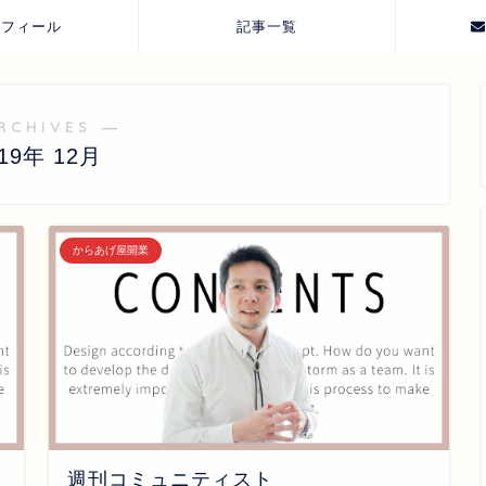
ロフィール
記事一覧
RCHIVES ―
019年 12月
からあげ屋開業
週刊コミュニティスト