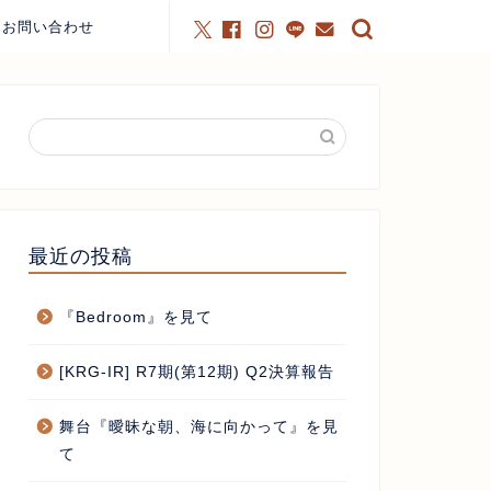
お問い合わせ
最近の投稿
『Bedroom』を見て
[KRG-IR] R7期(第12期) Q2決算報告
舞台『曖昧な朝、海に向かって』を見
て