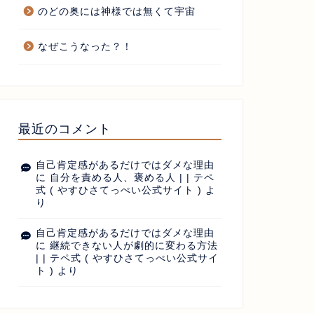
のどの奥には神様では無くて宇宙
なぜこうなった？！
最近のコメント
自己肯定感があるだけではダメな理由
に
自分を責める人、褒める人 | | テペ
式 ( やすひさてっぺい公式サイト )
よ
り
自己肯定感があるだけではダメな理由
に
継続できない人が劇的に変わる方法
| | テペ式 ( やすひさてっぺい公式サイ
ト )
より