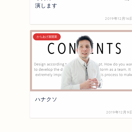
演します
2019年12月16
からあげ屋開業
ハナクソ
2019年12月9