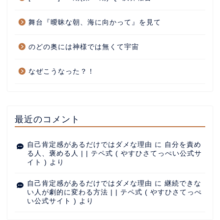
舞台『曖昧な朝、海に向かって』を見て
のどの奥には神様では無くて宇宙
なぜこうなった？！
最近のコメント
自己肯定感があるだけではダメな理由
に
自分を責め
る人、褒める人 | | テペ式 ( やすひさてっぺい公式サ
イト )
より
自己肯定感があるだけではダメな理由
に
継続できな
い人が劇的に変わる方法 | | テペ式 ( やすひさてっぺ
い公式サイト )
より