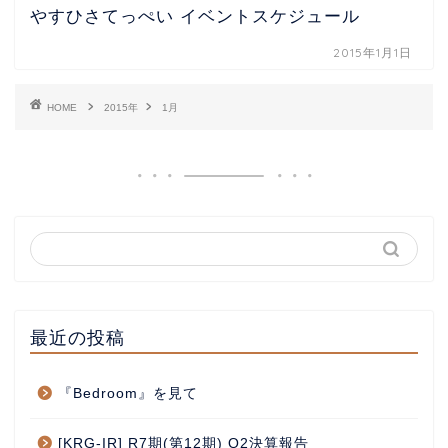
やすひさてっぺい イベントスケジュール
2015年1月1日
HOME
2015年
1月
最近の投稿
『Bedroom』を見て
[KRG-IR] R7期(第12期) Q2決算報告