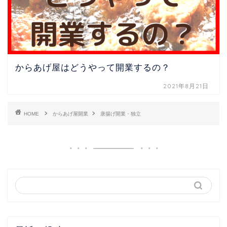
からあげ屋はどうやって開業するの？
2021年8月21日
HOME
からあげ屋開業
唐揚げ開業・独立