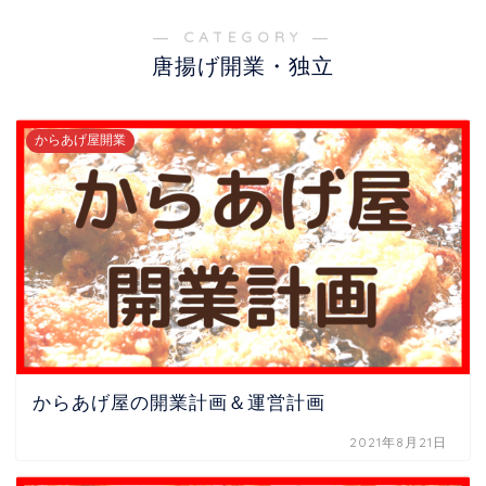
― CATEGORY ―
唐揚げ開業・独立
からあげ屋開業
からあげ屋の開業計画＆運営計画
2021年8月21日