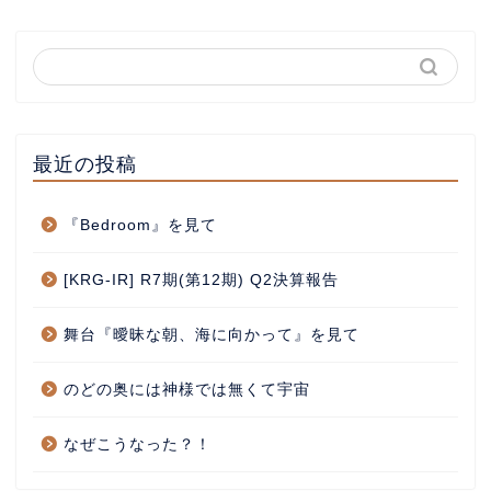
最近の投稿
『Bedroom』を見て
[KRG-IR] R7期(第12期) Q2決算報告
舞台『曖昧な朝、海に向かって』を見て
のどの奥には神様では無くて宇宙
なぜこうなった？！