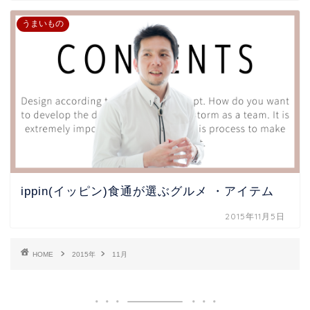
うまいもの
ippin(イッピン)食通が選ぶグルメ ・アイテム
2015年11月5日
HOME
2015年
11月