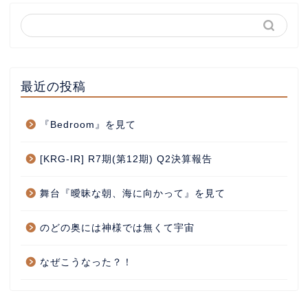
最近の投稿
『Bedroom』を見て
[KRG-IR] R7期(第12期) Q2決算報告
舞台『曖昧な朝、海に向かって』を見て
のどの奥には神様では無くて宇宙
なぜこうなった？！