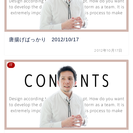
唐揚げばっかり 2012/10/17
2012年10月17日
IT