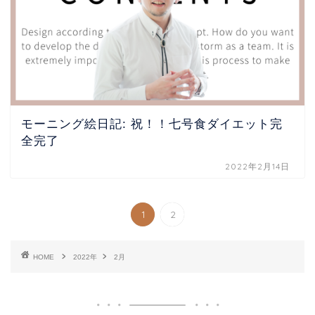
モーニング絵日記: 祝！！七号食ダイエット完
全完了
2022年2月14日
1
2
HOME
2022年
2月