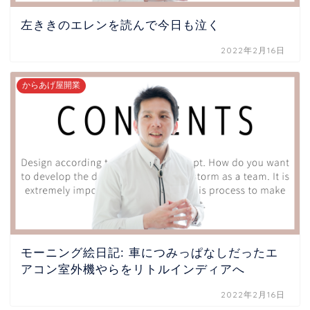
左ききのエレンを読んで今日も泣く
2022年2月16日
からあげ屋開業
モーニング絵日記: 車につみっぱなしだったエ
アコン室外機やらをリトルインディアへ
2022年2月16日