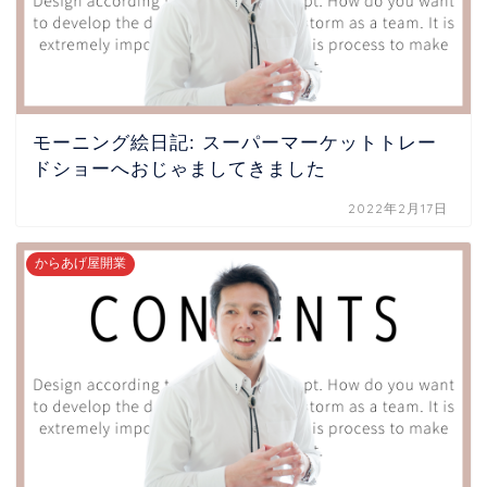
モーニング絵日記: スーパーマーケットトレー
ドショーへおじゃましてきました
2022年2月17日
からあげ屋開業