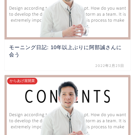
モーニング日記: 10年以上ぶりに阿部誠さんに
会う
2022年2月23日
からあげ屋開業