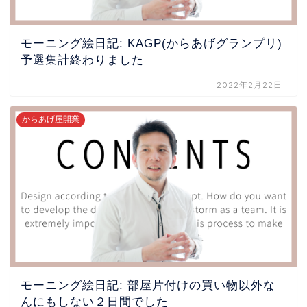
モーニング絵日記: KAGP(からあげグランプリ)
予選集計終わりました
2022年2月22日
からあげ屋開業
モーニング絵日記: 部屋片付けの買い物以外な
んにもしない２日間でした