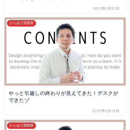
2022年2月21日
からあげ屋開業
やっと引越しの終わりが見えてきた！デスクが
できたゾ
2022年2月19日
からあげ屋開業