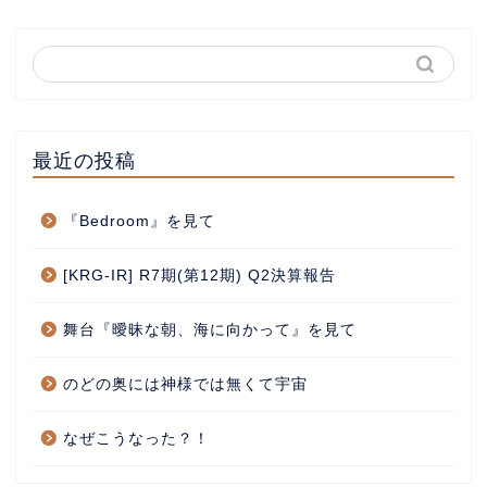
最近の投稿
『Bedroom』を見て
[KRG-IR] R7期(第12期) Q2決算報告
舞台『曖昧な朝、海に向かって』を見て
のどの奥には神様では無くて宇宙
なぜこうなった？！