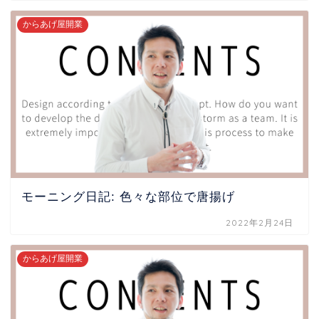
からあげ屋開業
モーニング日記: 色々な部位で唐揚げ
2022年2月24日
からあげ屋開業