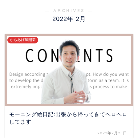
― ARCHIVES ―
2022年 2月
からあげ屋開業
モーニング絵日記:出張から帰ってきてヘロヘロ
してます。
2022年2月28日