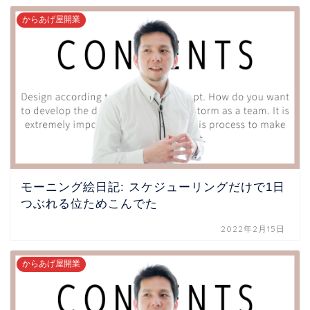
からあげ屋開業
モーニング絵日記: スケジューリングだけで1日
つぶれる位ためこんでた
2022年2月15日
からあげ屋開業