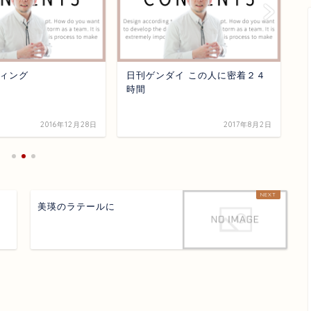
ィング
日刊ゲンダイ この人に密着２４
夕
時間
2016年12月28日
2017年8月2日
美瑛のラテールに