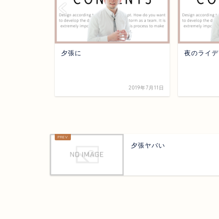
人に密着２４
夕張に
夜のライデ
2017年8月2日
2019年7月11日
夕張ヤバい