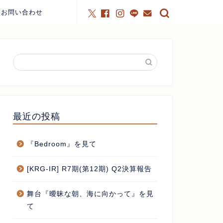
お問い合わせ
最近の投稿
『Bedroom』を見て
[KRG-IR] R7期(第12期) Q2決算報告
舞台『曖昧な朝、海に向かって』を見
て