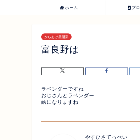
ホーム
プ
からあげ屋開業
富良野は
ラベンダーですね
おじさんとラベンダー
絵になりますね
やすひさてっぺい