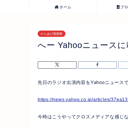
ホーム
プ
からあげ屋開業
へー Yahooニュース
先日のラジオ出演内容をYahooニュース
https://news.yahoo.co.jp/articles/37
今時はこうやってクロスメディアな感じ