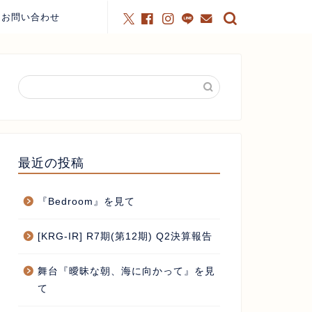
お問い合わせ
最近の投稿
『Bedroom』を見て
[KRG-IR] R7期(第12期) Q2決算報告
舞台『曖昧な朝、海に向かって』を見
て