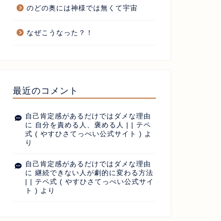
のどの奥には神様では無くて宇宙
なぜこうなった？！
最近のコメント
自己肯定感があるだけではダメな理由
に
自分を責める人、褒める人 | | テペ
式 ( やすひさてっぺい公式サイト )
よ
り
自己肯定感があるだけではダメな理由
に
継続できない人が劇的に変わる方法
| | テペ式 ( やすひさてっぺい公式サイ
ト )
より