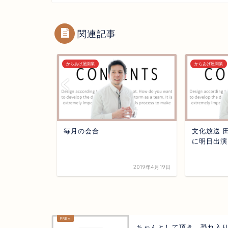
関連記事
からあげ屋開業
からあげ屋開業
毎月の会合
文化放送 田
に明日出演
2019年4月28日
2019年4月19日
ちゃんとして頂き、恐れ入