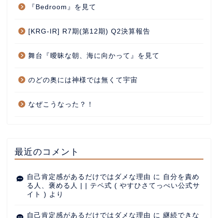
『Bedroom』を見て
[KRG-IR] R7期(第12期) Q2決算報告
舞台『曖昧な朝、海に向かって』を見て
のどの奥には神様では無くて宇宙
なぜこうなった？！
最近のコメント
自己肯定感があるだけではダメな理由
に
自分を責め
る人、褒める人 | | テペ式 ( やすひさてっぺい公式サ
イト )
より
自己肯定感があるだけではダメな理由
に
継続できな