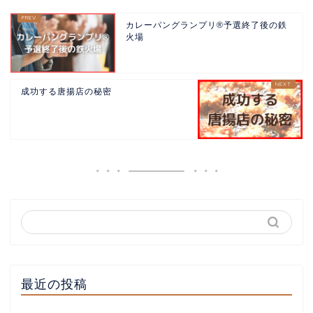
カレーパングランプリ®️予選終了後の鉄
火場
成功する唐揚店の秘密
最近の投稿