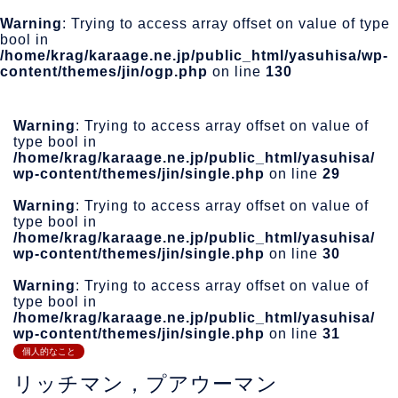
Warning
: Trying to access array offset on value of type
bool in
/home/krag/karaage.ne.jp/public_html/yasuhisa/wp-
content/themes/jin/ogp.php
on line
130
Warning
: Trying to access array offset on value of
type bool in
/home/krag/karaage.ne.jp/public_html/yasuhisa/
wp-content/themes/jin/single.php
on line
29
Warning
: Trying to access array offset on value of
type bool in
/home/krag/karaage.ne.jp/public_html/yasuhisa/
wp-content/themes/jin/single.php
on line
30
Warning
: Trying to access array offset on value of
type bool in
/home/krag/karaage.ne.jp/public_html/yasuhisa/
wp-content/themes/jin/single.php
on line
31
個人的なこと
リッチマン，プアウーマン