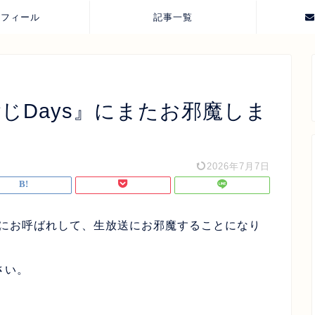
ロフィール
記事一覧
ごじDays』にまたお邪魔しま
2026年7月7日
sにお呼ばれして、生放送にお邪魔することになり
さい。