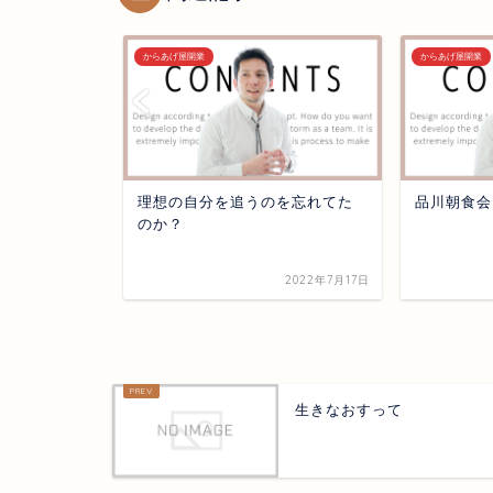
からあげ屋開業
からあげ屋開業
理想の自分を追うのを忘れてた
品川朝食会
のか？
2019年11月13日
2022年7月17日
生きなおすって