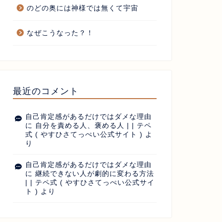
のどの奥には神様では無くて宇宙
なぜこうなった？！
最近のコメント
自己肯定感があるだけではダメな理由
に
自分を責める人、褒める人 | | テペ
式 ( やすひさてっぺい公式サイト )
よ
り
自己肯定感があるだけではダメな理由
に
継続できない人が劇的に変わる方法
| | テペ式 ( やすひさてっぺい公式サイ
ト )
より