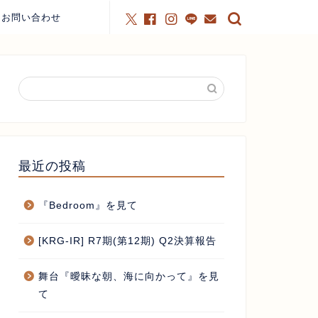
お問い合わせ
最近の投稿
『Bedroom』を見て
[KRG-IR] R7期(第12期) Q2決算報告
舞台『曖昧な朝、海に向かって』を見
て