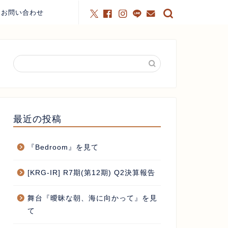
お問い合わせ
最近の投稿
『Bedroom』を見て
[KRG-IR] R7期(第12期) Q2決算報告
舞台『曖昧な朝、海に向かって』を見
て