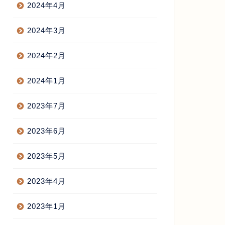
2024年4月
2024年3月
らあげ屋開業
からあげ屋開業
2024年2月
2024年1月
2023年7月
赦日 一粒万倍日 など 吉日カ
唐揚界についてのレポートを書
ンダー 2030年まで icalデータ
きました
2023年6月
料ダウンロ...
2017年1月3日
2022年10月24
2023年5月
2023年4月
2023年1月