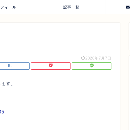
ロフィール
記事一覧
2026年7月7日
います。
05