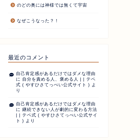
のどの奥には神様では無くて宇宙
なぜこうなった？！
最近のコメント
自己肯定感があるだけではダメな理由
に
自分を責める人、褒める人 | | テペ
式 ( やすひさてっぺい公式サイト )
よ
り
自己肯定感があるだけではダメな理由
に
継続できない人が劇的に変わる方法
| | テペ式 ( やすひさてっぺい公式サイ
ト )
より