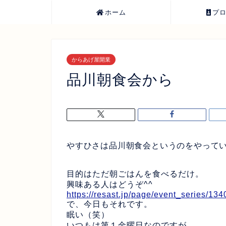
ホーム
プ
からあげ屋開業
品川朝食会から
やすひさは品川朝食会というのをやって
目的はただ朝ごはんを食べるだけ。
興味ある人はどうぞ^^
https://resast.jp/page/event_series/134
で、今日もそれです。
眠い（笑）
いつもは第１金曜日なのですが、