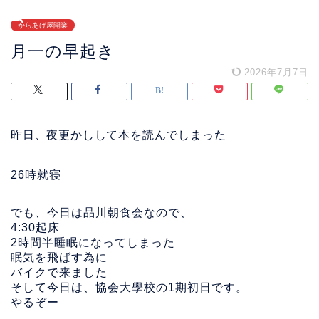
からあげ屋開業
月一の早起き
2026年7月7日
昨日、夜更かしして本を読んでしまった
26時就寝
でも、今日は品川朝食会なので、
4:30起床
2時間半睡眠になってしまった
眠気を飛ばす為に
バイクで来ました
そして今日は、協会大學校の1期初日です。
やるぞー