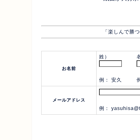
「楽しんで勝つ
姓）
お名前
例： 安久
メールアドレス
例： yasuhisa@t