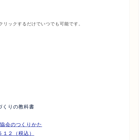
クリックするだけでいつでも可能です。
づくりの教科書
揚協会のつくりかた
５１２（税込）