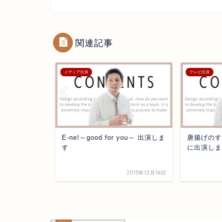
関連記事
メディア出演
テレビ出演
 NEWS に出
E-ne!～good for you～ 出演しま
唐揚げのす
す
に出演しま
2015年12月16日
2015年12月16日