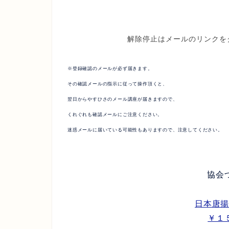
解除停止はメールのリンクを
※登録確認のメールが必ず届きます。
その確認メールの指示に従って操作頂くと、
翌日からやすひさのメール講座が届きますので、
くれぐれも確認メールにご注意ください。
迷惑メールに届いている可能性もありますので、注意してください。
協会
日本唐
￥１