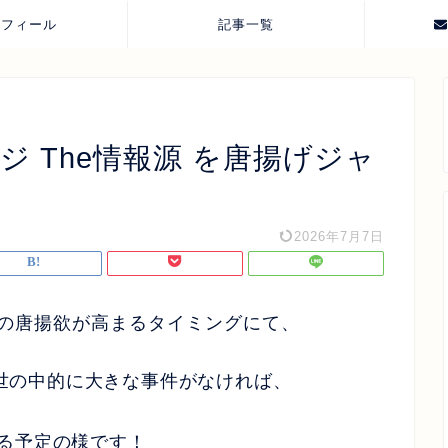
ロフィール
記事一覧
ジ The情報源 を唐揚げジャ
2026年7月7日
の唐揚欲が高まるタイミングにて、
か世の中的に大きな事件がなければ、
る予定の様です！