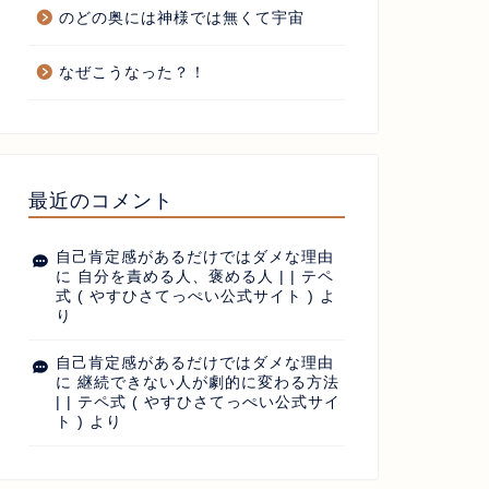
のどの奥には神様では無くて宇宙
なぜこうなった？！
最近のコメント
自己肯定感があるだけではダメな理由
に
自分を責める人、褒める人 | | テペ
式 ( やすひさてっぺい公式サイト )
よ
り
自己肯定感があるだけではダメな理由
に
継続できない人が劇的に変わる方法
| | テペ式 ( やすひさてっぺい公式サイ
ト )
より