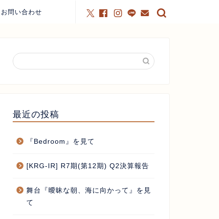
お問い合わせ
最近の投稿
『Bedroom』を見て
[KRG-IR] R7期(第12期) Q2決算報告
舞台『曖昧な朝、海に向かって』を見
て