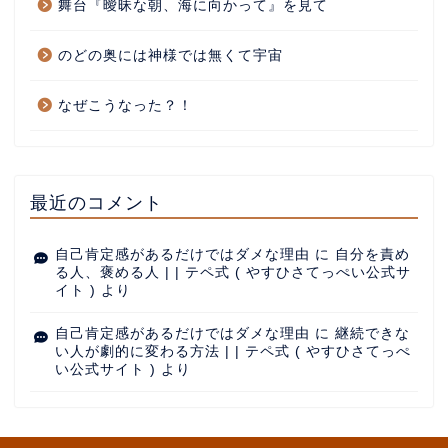
舞台『曖昧な朝、海に向かって』を見て
のどの奥には神様では無くて宇宙
なぜこうなった？！
最近のコメント
自己肯定感があるだけではダメな理由
に
自分を責め
る人、褒める人 | | テペ式 ( やすひさてっぺい公式サ
イト )
より
自己肯定感があるだけではダメな理由
に
継続できな
い人が劇的に変わる方法 | | テペ式 ( やすひさてっぺ
い公式サイト )
より