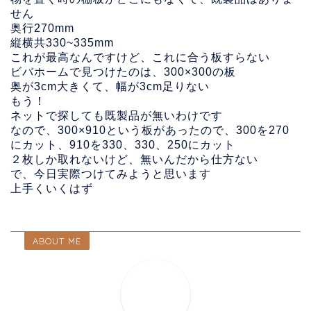
せん
奥行270mm
縦横共330~335mm
これが最高なんですけど、これに合う板すらない
ビバホームで見つけたのは、300×300の板
奥が3cm大きくて、幅が3cm足りない
もう！
ネットで探しても既製品が無いわけです
なので、300×910という板があったので、300を270
にカット、910を330、330、250にカット
２枚しか取れないけど、無いんだから仕方ない
で、今日実際つけてみようと思います
上手くいくはず
ABOUT ME