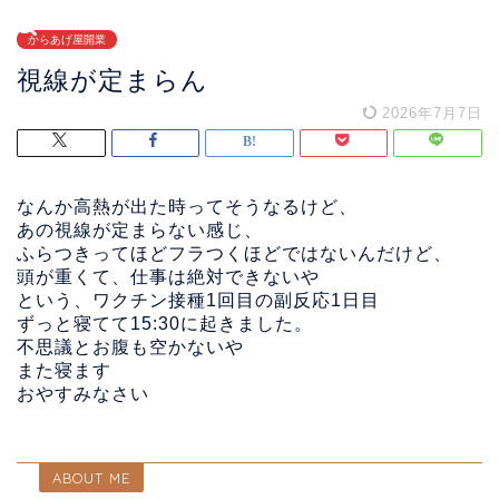
からあげ屋開業
視線が定まらん
2026年7月7日
なんか高熱が出た時ってそうなるけど、
あの視線が定まらない感じ、
ふらつきってほどフラつくほどではないんだけど、
頭が重くて、仕事は絶対できないや
という、ワクチン接種1回目の副反応1日目
ずっと寝てて15:30に起きました。
不思議とお腹も空かないや
また寝ます
おやすみなさい
ABOUT ME