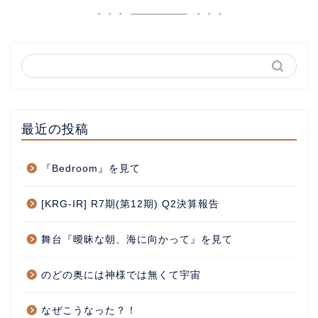
最近の投稿
『Bedroom』を見て
[KRG-IR] R7期(第12期) Q2決算報告
舞台『曖昧な朝、海に向かって』を見て
のどの奥には神様では無くて宇宙
なぜこうなった？！