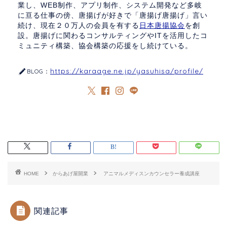
業し、WEB制作、アプリ制作、システム開発など多岐
に亘る仕事の傍、唐揚げが好きで「唐揚げ唐揚げ」言い
続け、現在２０万人の会員を有する
日本唐揚協会
を創
設。唐揚げに関わるコンサルティングやITを活用したコ
ミュニティ構築、協会構築の応援をし続けている。
https://karaage.ne.jp/yasuhisa/profile/
BLOG：
HOME
からあげ屋開業
アニマルメディスンカウンセラー養成講座
関連記事