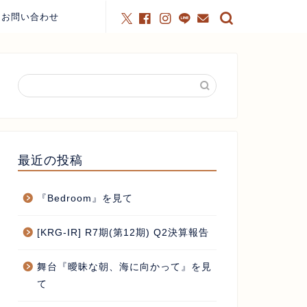
お問い合わせ
最近の投稿
『Bedroom』を見て
[KRG-IR] R7期(第12期) Q2決算報告
舞台『曖昧な朝、海に向かって』を見
て