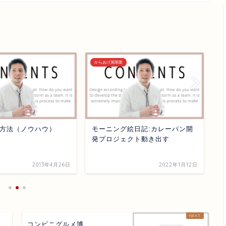
からあげ屋開業
か
方法（ノウハウ）
モーニング絵日記:カレーパン開
所
発プロジェクト動き出す
2013年4月26日
2022年1月12日
コンビニグルメ博