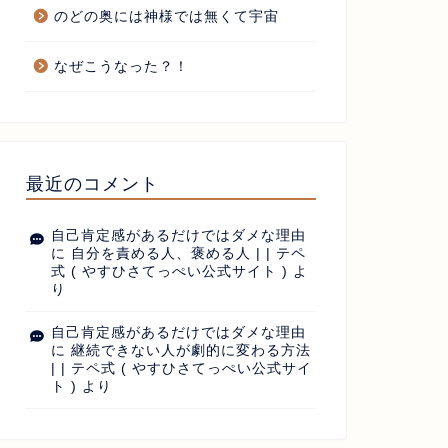
のどの奥には神様では無くて宇宙
なぜこうなった？！
最近のコメント
自己肯定感があるだけではダメな理由
に
自分を責める人、褒める人 | | テペ
式 ( やすひさてっぺい公式サイト )
よ
り
自己肯定感があるだけではダメな理由
に
継続できない人が劇的に変わる方法
| | テペ式 ( やすひさてっぺい公式サイ
ト )
より