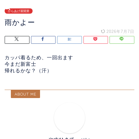
からあげ屋開業
雨かよー
2026年7月7日
カッパ着るため、一回出ます
今まだ新富士
帰れるかな？（汗）
ABOUT ME