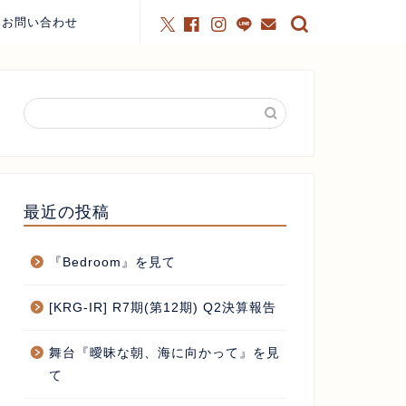
お問い合わせ
最近の投稿
『Bedroom』を見て
[KRG-IR] R7期(第12期) Q2決算報告
舞台『曖昧な朝、海に向かって』を見
て