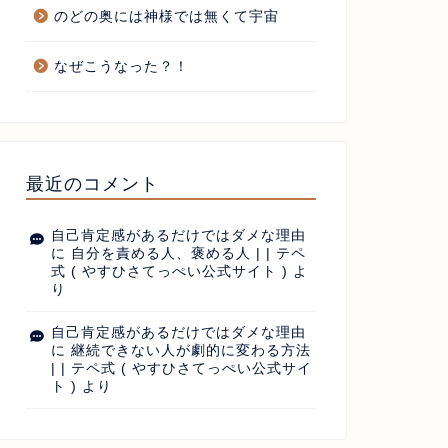
のどの奥には神様では無くて宇宙
なぜこうなった？！
最近のコメント
自己肯定感があるだけではダメな理由
に
自分を責める人、褒める人 | | テペ
式 ( やすひさてっぺい公式サイト )
よ
り
自己肯定感があるだけではダメな理由
に
継続できない人が劇的に変わる方法
| | テペ式 ( やすひさてっぺい公式サイ
ト )
より