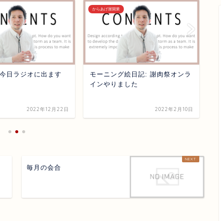
からあげ屋開業
か
今日ラジオに出ます
モーニング絵日記: 謝肉祭オンラ
お
インやりました
2022年12月22日
2022年2月10日
毎月の会合