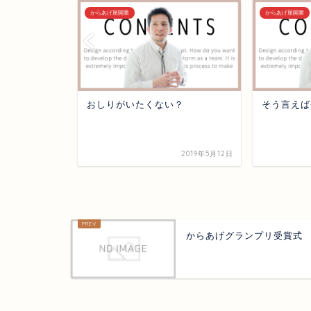
からあげ屋開業
からあげ屋開業
 謝肉祭オンラ
おしりがいたくない？
そう言えば
2022年2月10日
2019年5月12日
からあげグランプリ受賞式