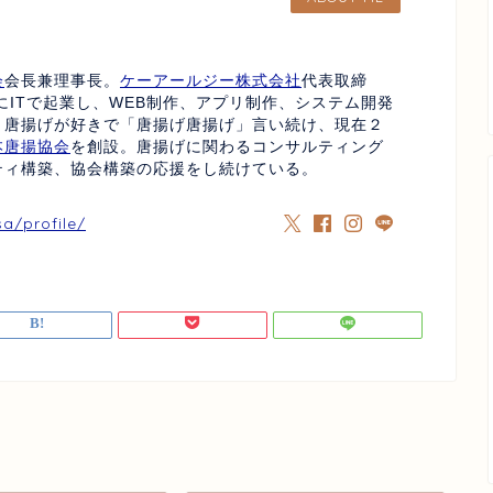
会
会長兼理事長。
ケーアールジー株式会社
代表取締
にITで起業し、WEB制作、アプリ制作、システム開発
、唐揚げが好きで「唐揚げ唐揚げ」言い続け、現在２
本唐揚協会
を創設。唐揚げに関わるコンサルティング
ティ構築、協会構築の応援をし続けている。
sa/profile/