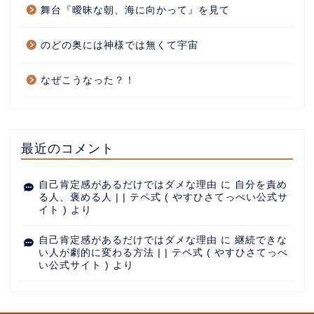
舞台『曖昧な朝、海に向かって』を見て
のどの奥には神様では無くて宇宙
なぜこうなった？！
最近のコメント
自己肯定感があるだけではダメな理由
に
自分を責め
る人、褒める人 | | テペ式 ( やすひさてっぺい公式サ
イト )
より
自己肯定感があるだけではダメな理由
に
継続できな
い人が劇的に変わる方法 | | テペ式 ( やすひさてっぺ
い公式サイト )
より