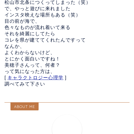
松山市北条につくってしまった（笑）
で、やっと遊びに来れました
インスタ映えな場所もある（笑）
目の前が海で、
色々なものが流れ着いて来る
それを綺麗にしてたら
コレを県が建ててくれたんですって
なんか、
よくわからないけど、
とにかく面白いですね！
美穂子さんって、何者？
って気になった方は、
[
キャラクトロジー心理学
]
調べてみて下さい
ABOUT ME