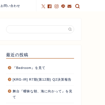
お問い合わせ
最近の投稿
『Bedroom』を見て
[KRG-IR] R7期(第12期) Q2決算報告
舞台『曖昧な朝、海に向かって』を見
て