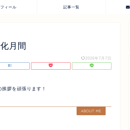
ロフィール
記事一覧
強化月間
2026年7月7日
の挨拶を頑張ります！
ABOUT ME