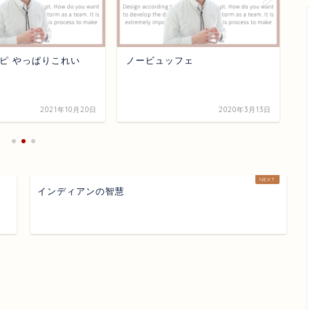
ピ やっぱりこれい
ノービュッフェ
北
2021年10月20日
2020年3月13日
インディアンの智慧