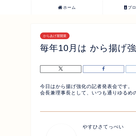
ホーム
プ
からあげ屋開業
毎年10月は から揚げ
今日はから揚げ強化の記者発表会です。
会長兼理事長として、いつも通りゆるめ
やすひさてっぺい