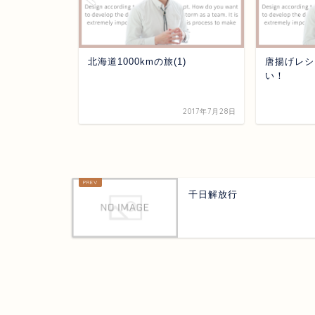
北海道1000kmの旅(1)
唐揚げレシ
い！
2020年3月13日
2017年7月28日
千日解放行