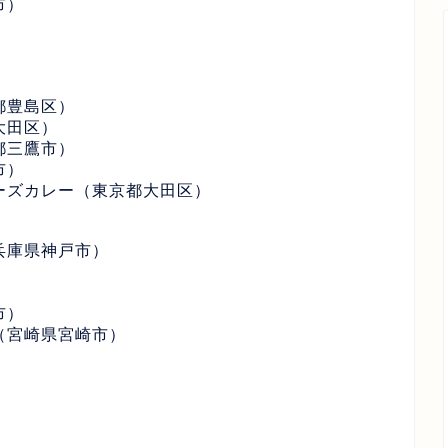
市）
）
都豊島区）
大田区）
都三鷹市）
市）
ーズカレー（東京都大田区）
兵庫県神戸市）
）
）
市）
（宮崎県宮崎市）