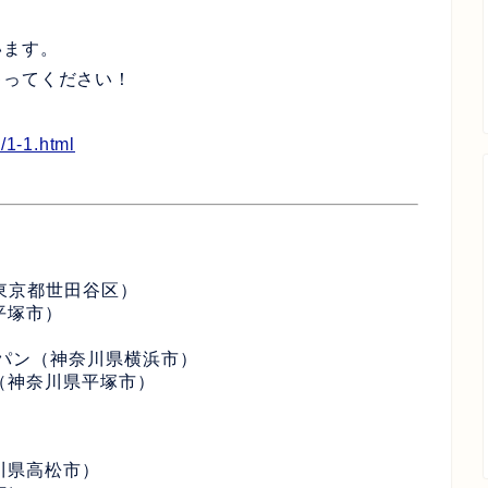
います。
ゃってください！
/1-1.html
ン（東京都世田谷区）
平塚市）
パン（神奈川県横浜市）
（神奈川県平塚市）
川県高松市）