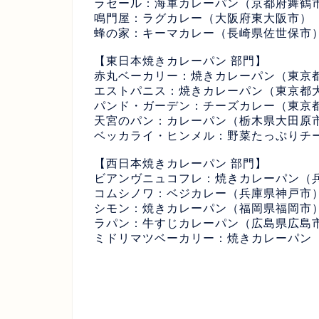
ラセール：海軍カレーパン（京都府舞鶴
鳴門屋：ラグカレー（大阪府東大阪市）
蜂の家：キーマカレー（長崎県佐世保市
【東日本焼きカレーパン 部門】
赤丸ベーカリー：焼きカレーパン（東京
エストパニス：焼きカレーパン（東京都
パンド・ガーデン：チーズカレー（東京
天宮のパン：カレーパン（栃木県大田原
ベッカライ・ヒンメル：野菜たっぷりチ
【西日本焼きカレーパン 部門】
ビアンヴニュコフレ：焼きカレーパン（
コムシノワ：ベジカレー（兵庫県神戸市
シモン：焼きカレーパン（福岡県福岡市
ラパン：牛すじカレーパン（広島県広島
ミドリマツベーカリー：焼きカレーパン