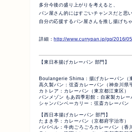
多分今後の盛り上がりを考えると、
パン屋さん的にはすごいチャンスだと思
自分の応援するパン屋さんを推し揚げち
詳細：
http://www.currypan.jp/gp/2016/05
【東日本揚げカレーパン 部門】
Boulangerie Shima：揚げカレーパ
高久製パン：弦斎カレーパン（神奈川県
カトレア：カレーパン（東京都江東区）
パンメゾン もあ四季彩館：自家製カレー
シャンパンベーカリー：弦斎カレーパン
【西日本揚げカレーパン 部門】
たまき亭：カレーパン（京都府宇治市）
パパベル：牛肉ごろごろカレーパン（香