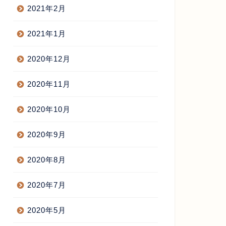
2021年2月
2021年1月
2020年12月
2020年11月
2020年10月
2020年9月
2020年8月
2020年7月
2020年5月