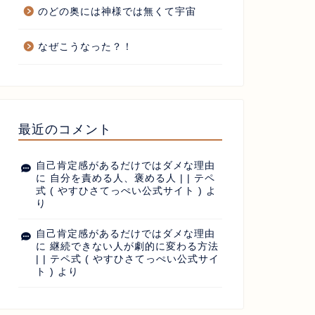
のどの奥には神様では無くて宇宙
なぜこうなった？！
最近のコメント
自己肯定感があるだけではダメな理由
に
自分を責める人、褒める人 | | テペ
式 ( やすひさてっぺい公式サイト )
よ
り
自己肯定感があるだけではダメな理由
に
継続できない人が劇的に変わる方法
| | テペ式 ( やすひさてっぺい公式サイ
ト )
より