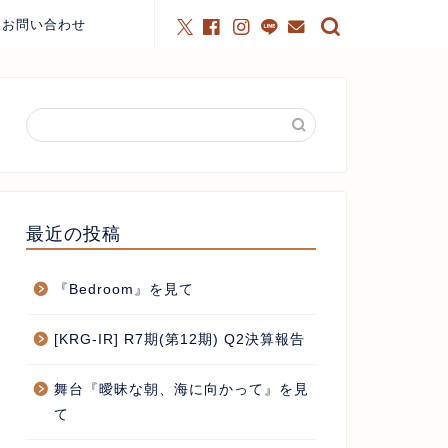
お問い合わせ
最近の投稿
『Bedroom』を見て
[KRG-IR] R7期(第12期) Q2決算報告
舞台『曖昧な朝、海に向かって』を見
て