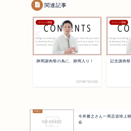
関連記事
イベント情報
イベント情報
静岡謝肉祭の為に、静岡入り！
記念謝肉祭 
2015年10月2日
2015年7月24日
今井雅之さん一周忌追悼上
会