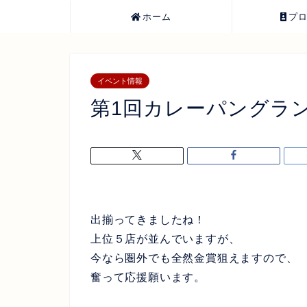
ホーム
プ
イベント情報
第1回カレーパングラ
出揃ってきましたね！
上位５店が並んでいますが、
今なら圏外でも全然金賞狙えますので、
奮って応援願います。