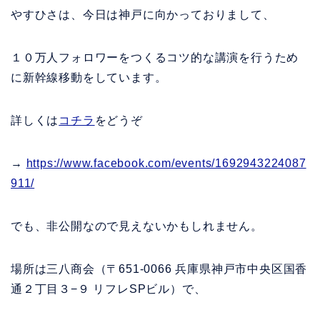
やすひさは、今日は神戸に向かっておりまして、
１０万人フォロワーをつくるコツ的な講演を行うため
に新幹線移動をしています。
詳しくは
コチラ
をどうぞ
→
https://www.facebook.com/events/1692943224087
911/
でも、非公開なので見えないかもしれません。
場所は三八商会（〒651-0066 兵庫県神戸市中央区国香
通２丁目３−９ リフレSPビル）で、