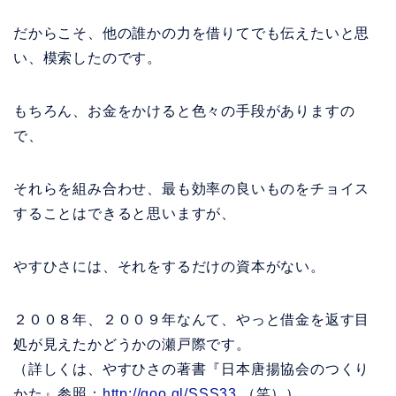
だからこそ、他の誰かの力を借りてでも伝えたいと思
い、模索したのです。
もちろん、お金をかけると色々の手段がありますの
で、
それらを組み合わせ、最も効率の良いものをチョイス
することはできると思いますが、
やすひさには、それをするだけの資本がない。
２００８年、２００９年なんて、やっと借金を返す目
処が見えたかどうかの瀬戸際です。
（詳しくは、やすひさの著書『日本唐揚協会のつくり
かた』参照：
http://goo.gl/SSS33
（笑））