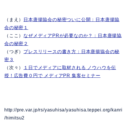
（まえ）
日本唐揚協会の秘密ついに公開：日本唐揚協
会の秘密１
（ここ）
なぜメディアPRが必要なのか？：日本唐揚協
会の秘密２
（つぎ）
プレスリリースの書き方：日本唐揚協会の秘
密３
（次々）
１日でメディアに取材される ノウハウを伝
授！広告費０円で メディアPR 集客セミナー
http://pre.var.jp/rs/yasuhisa/yasuhisa.teppei.org/kanri
/himitsu2