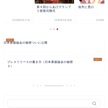
第９回からあげグランプ
批判と悪口
リ授賞式開式
2018年8月21日
2018年4月18日
2018年4
日本唐揚協会の秘密ついに公開
プレスリリースの書き方（日本唐揚協会の秘密
３）