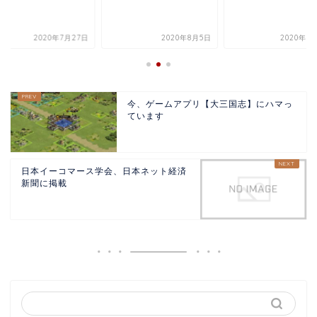
2020年7月27日
2020年8月5日
2020年7
今、ゲームアプリ【大三国志】にハマっ
ています
日本イーコマース学会、日本ネット経済
新聞に掲載