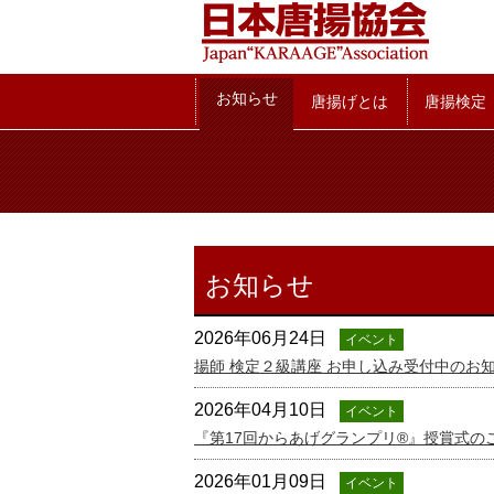
お知らせ
お知らせ
唐揚げとは
唐揚検定
お知らせ
2026年06月24日
イベント
揚師 検定２級講座 お申し込み受付中のお
2026年04月10日
イベント
『第17回からあげグランプリ®』授賞式の
2026年01月09日
イベント