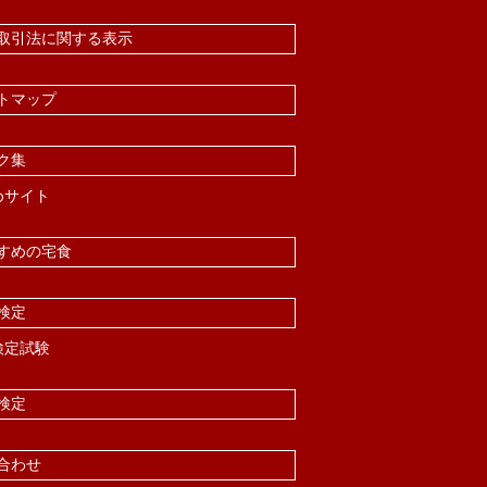
取引法に関する表示
トマップ
ク集
めサイト
すめの宅食
検定
検定試験
検定
合わせ