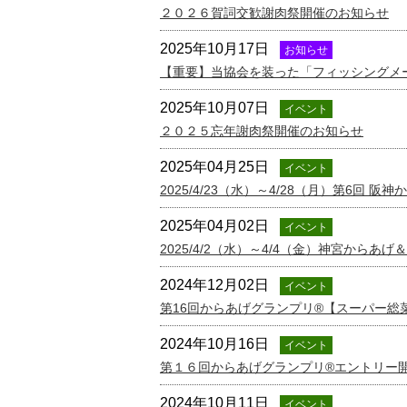
２０２６賀詞交歓謝肉祭開催のお知らせ
2025年10月17日
お知らせ
【重要】当協会を装った「フィッシングメ
2025年10月07日
イベント
２０２５忘年謝肉祭開催のお知らせ
2025年04月25日
イベント
2025/4/23（水）～4/28（月）第6回 
2025年04月02日
イベント
2025/4/2（水）～4/4（金）神宮からあげ＆
2024年12月02日
イベント
第16回からあげグランプリ®【スーパー総
2024年10月16日
イベント
第１６回からあげグランプリ®エントリー
2024年10月11日
イベント