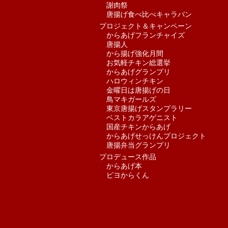
謝肉祭
唐揚げ食べ比べキャラバン
プロジェクト＆キャンペーン
からあげフランチャイズ
唐揚人
から揚げ強化月間
お気軽チキン総選挙
からあげグランプリ
ハロウィンチキン
金曜日は唐揚げの日
鳥マキガールズ
東京唐揚げスタンプラリー
ベストカラアゲニスト
国産チキンからあげ
からあげせっけんプロジェクト
唐揚弁当グランプリ
プロデュース作品
からあげ本
ピヨからくん