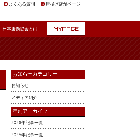
よくある質問
唐揚げ店舗ページ
MYPAGE
日本唐揚協会とは
お知らせカテゴリー
お知らせ
メディア紹介
年別アーカイブ
2026年記事一覧
2025年記事一覧