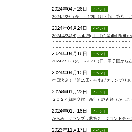
2024年04月26日
イベント
2024/4/26（金）～4/29（月・祝）第八
2024年04月24日
イベント
2024/4/24(水)～4/29(月・祝) 第4回
2024年04月16日
イベント
2024/4/16（火）～4/21（日）甲子園からあ
2024年04月10日
イベント
本日決定！『第15回からあげグランプリ®
2024年01月22日
イベント
２０２４賀詞交歓（新年）謝肉祭（がしこうか
2024年01月18日
イベント
からあげグランプリⓇ第２回グランドチャ
2023年11月17日
イベント