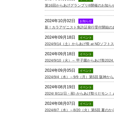
第16回からあげグランプリ®開催のお知ら
2024年10月02日
お知らせ
新！カラアゲニスト免許証発行受付開始の
2024年09月18日
イベント
2024/9/14（土）からあげ祭 at NDソフ
2024年09月18日
イベント
2024/9/10（火）～ 甲子園からあげ祭2024.
2024年09月05日
イベント
2024/9/4（水）～9/9（月）第5回 阪神
2024年08月19日
イベント
2024/ 8/11(日・祝) からあげ祭りだモン
2024年08月07日
イベント
2024/8/7（水）～8/20（火）第5回 夏の