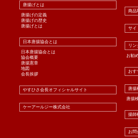
唐揚げとは
商品
唐揚げの定義
唐揚げの歴史
唐揚げとは
サイ
日本唐揚協会とは
リン
日本唐揚協会とは
お勧
協会概要
唐揚憲章
地図
おす
会長挨拶
唐揚
やすひさ会長オフィシャルサイト
唐揚
ケーアールジー株式会社
揚師
お問