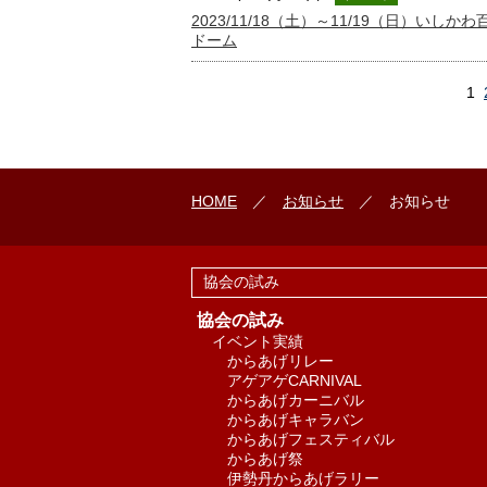
2023/11/18（土）～11/19（日）い
ドーム
1
HOME
／
お知らせ
／ お知らせ
協会の試み
協会の試み
イベント実績
からあげリレー
アゲアゲCARNIVAL
からあげカーニバル
からあげキャラバン
からあげフェスティバル
からあげ祭
伊勢丹からあげラリー