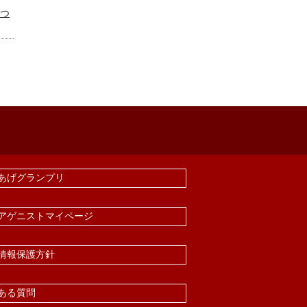
まつ
あげグランプリ
アゲニストマイページ
情報保護方針
ある質問