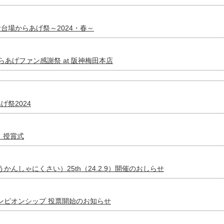
回お台場からあげ祭～2024・春～
 阪神からあげファン感謝祭 at 阪神梅田本店
げ祭2024
』授賞式
んしゃにくさい）25th（24.2.9）開催のおしらせ
ンピオンシップ 投票開始のお知らせ