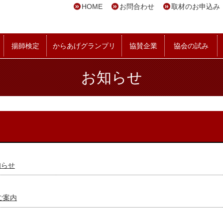
HOME
お問合わせ
取材のお申込み
揚師検定
からあげグランプリ
協賛企業
協会の試み
お知らせ
知らせ
ご案内