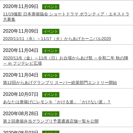
2020年11月09日
イベント
11/19撮影 日本唐揚協会 ショートドラマ ボランティア・エキストラ
大募集
2020年11月09日
イベント
2020/11/11（水）～11/17（火）からあげカーニバル2020
2020年11月04日
イベント
2020/11/6（金）～11/8（日）お台場からあげ祭 ～令和二年 秋の陣
～ in フジテレビ広場
2020年11月04日
イベント
第12回からあげグランプリ スーパー総菜部門エントリー開始
2020年10月07日
イベント
あなたは唐揚げにレモンを「かける派」「かけない派」？
2020年08月28日
イベント
第２回唐揚弁当グランプリ予選通過店舗一覧を公開
2020年08月03日