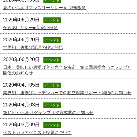
イベント
夏のからあげマンスリーリレー in 都筑阪急
2020年06月29日
イベント
からあげリレーin新宿小田急
2020年06月20日
イベント
世界初！唐揚げ調理の検定開始
2020年06月20日
イベント
日本一美味しい唐揚げ入り弁当を決定！第２回唐揚弁当グランプリ
開催のお知らせ
2020年04月05日
イベント
業界初！唐揚げキッチンカーでの独立起業サポート開始のお知らせ
2020年04月03日
イベント
第11回からあげグランプリ授賞式Ⓡのお知らせ
2020年03月09日
イベント
ベストカラアゲニスト投票について