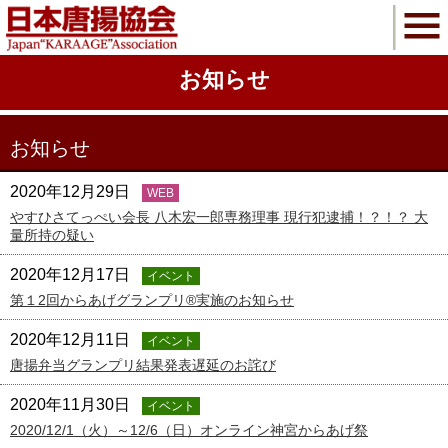
お知らせ
お知らせ
2020年12月29日
WEB
やすひさてっぺい会長 八木宏一郎専務理事 現行犯逮捕！？！？ 大
量所持の疑い
2020年12月17日
イベント
第１2回からあげグランプリ®実施のお知らせ
2020年12月11日
イベント
唐揚弁当グランプリ結果発表遅延のお詫び
2020年11月30日
イベント
2020/12/1（火）～12/6（日）オンライン神宮からあげ祭