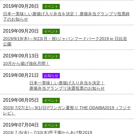
2019年09月26日
イベント
日本一美味しい唐揚げ入り弁当を決定！ 唐揚弁当グランプリ投票終
了のお知らせ
2019年09月20日
イベント
2019/9/19(木)～9/23(月・祝)ジャパンフードパーク2019 in 日比谷
公園
2019年09月13日
イベント
10月から揚げ強化月間！
2019年08月21日
お知らせ
日本一美味しい唐揚げ入り弁当を決定！
唐揚弁当グランプリ決選投票のお知らせ
2019年08月05日
イベント
2019/ 7/27(土)～9/1(日)!ワンガン夏祭り THE ODAIBA2019（フジテ
レビ）
2019年07月04日
イベント
2019/ 7 /5(金)～7/10(水)甲子園からあげ祭2019