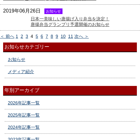
2019年06月26日
お知らせ
日本一美味しい唐揚げ入り弁当を決定！
唐揚弁当グランプリ予選開催のお知らせ
＜ 前へ
1
2
3
4
5
6
7
8
9
10
11
次へ ＞
お知らせカテゴリー
お知らせ
メディア紹介
年別アーカイブ
2026年記事一覧
2025年記事一覧
2024年記事一覧
2023年記事一覧