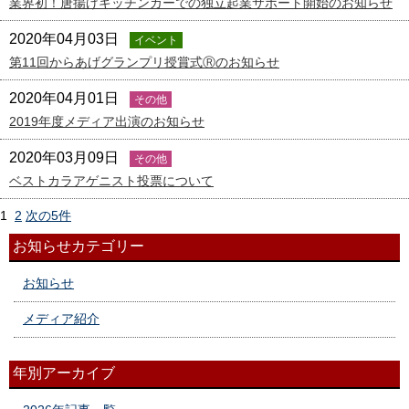
業界初！唐揚げキッチンカーでの独立起業サポート開始のお知らせ
2020年04月03日
イベント
第11回からあげグランプリ授賞式Ⓡのお知らせ
2020年04月01日
その他
2019年度メディア出演のお知らせ
2020年03月09日
その他
ベストカラアゲニスト投票について
1
2
次の5件
お知らせカテゴリー
お知らせ
メディア紹介
年別アーカイブ