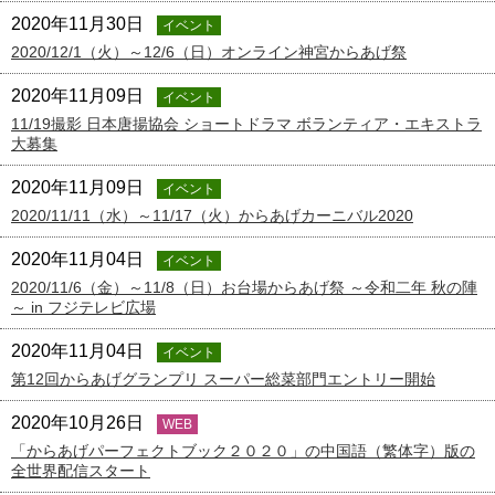
2020年11月30日
イベント
2020/12/1（火）～12/6（日）オンライン神宮からあげ祭
2020年11月09日
イベント
11/19撮影 日本唐揚協会 ショートドラマ ボランティア・エキストラ
大募集
2020年11月09日
イベント
2020/11/11（水）～11/17（火）からあげカーニバル2020
2020年11月04日
イベント
2020/11/6（金）～11/8（日）お台場からあげ祭 ～令和二年 秋の陣
～ in フジテレビ広場
2020年11月04日
イベント
第12回からあげグランプリ スーパー総菜部門エントリー開始
2020年10月26日
WEB
「からあげパーフェクトブック２０２０」の中国語（繁体字）版の
全世界配信スタート