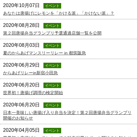
2020年10月07日
イベント
あなたは唐揚げにレモンを「かける派」「かけない派」？
2020年08月28日
イベント
第２回唐揚弁当グランプリ予選通過店舗一覧を公開
2020年08月03日
イベント
夏のからあげマンスリーリレー in 都筑阪急
2020年06月29日
イベント
からあげリレーin新宿小田急
2020年06月20日
イベント
世界初！唐揚げ調理の検定開始
2020年06月20日
イベント
日本一美味しい唐揚げ入り弁当を決定！第２回唐揚弁当グランプリ
開催のお知らせ
2020年04月05日
イベント