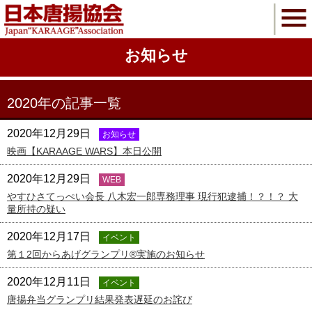
お知らせ
2020年の記事一覧
2020年12月29日
お知らせ
映画【KARAAGE WARS】本日公開
2020年12月29日
WEB
やすひさてっぺい会長 八木宏一郎専務理事 現行犯逮捕！？！？ 大
量所持の疑い
2020年12月17日
イベント
第１2回からあげグランプリ®実施のお知らせ
2020年12月11日
イベント
唐揚弁当グランプリ結果発表遅延のお詫び