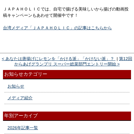
ＪＡＰＡＨＯＬＩＣでは、自宅で揚げる美味しいから揚げの動画投
稿キャンペーンもあわせて開催中です！
台湾メディア「ＪＡＰＡＨＯＬＩＣ」の記事はこちらから
< あなたは唐揚げにレモンを「かける派」「かけない派」？
|
第12回
からあげグランプリ スーパー総菜部門エントリー開始 >
お知らせカテゴリー
お知らせ
メディア紹介
年別アーカイブ
2026年記事一覧