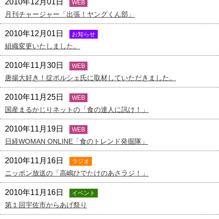
2010年12月01日
WEB
月刊チャージャー「出張！ヤングくん部」
2010年12月01日
お知らせ
組織変更いたしました。
2010年11月30日
WEB
唐揚大好き！掟ポルシェ氏に取材していただきました。
2010年11月25日
WEB
国産まるかじりネットの「食の達人に訊け！」
2010年11月19日
WEB
日経WOMAN ONLINE「食のトレンド発掘隊」
2010年11月16日
ラジオ
ニッポン放送の「高嶋ひでたけのあさラジ！」
2010年11月16日
イベント
第１回宇佐市からあげ祭り