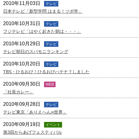
2010年11月03日
テレビ
日本テレビ「新型学問 はまる！ツボ学」
2010年10月31日
テレビ
フジテレビ「はやく起きた朝は・・・」
2010年10月29日
テレビ
テレビ朝日のスパモニランキング
2010年10月20日
テレビ
TBS・ひるおび！ひるおびハテナ？しました
2010年09月30日
WEB
「社長カレー」
2010年09月28日
テレビ
テレビ東京「ありえへん∞世界」
2010年09月19日
イベント
第3回からあげフェスティバル