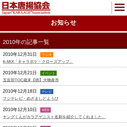
お知らせ
2010年の記事一覧
2010年12月31日
ラジオ
K-MIX「キャラポケ・クローズアップ」
2010年12月21日
イベント
五反田TOC歳末【徳】大物産市
2010年12月18日
テレビ
フジテレビ・めざましどようび
2010年12月10日
WEB
ヤングくんがカラアゲニスト名刺を紹介してくれました。