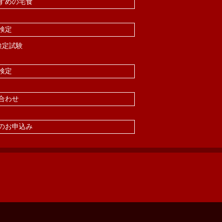
すめの宅食
検定
検定試験
検定
合わせ
のお申込み