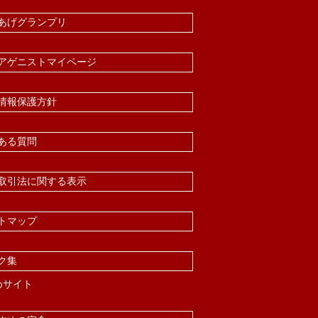
あげグランプリ
アゲニストマイページ
情報保護方針
ある質問
取引法に関する表示
トマップ
ク集
めサイト