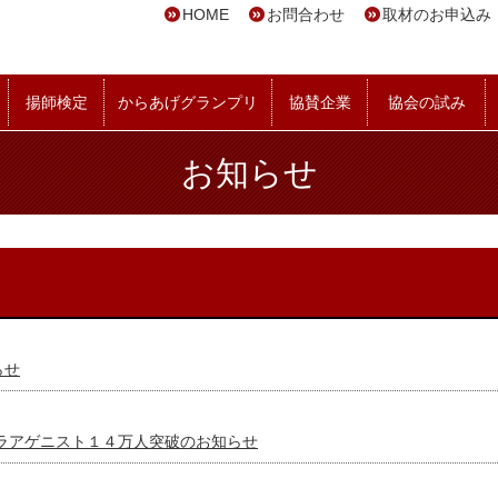
HOME
お問合わせ
取材のお申込み
揚師検定
からあげグランプリ
協賛企業
協会の試み
お知らせ
らせ
ラアゲニスト１４万人突破のお知らせ