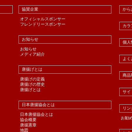
協賛企業
から
オフィシャルスポンサー
フレンドリースポンサー
カラ
お知らせ
個人
お知らせ
メディア紹介
よく
唐揚げとは
商品
唐揚げの定義
唐揚げの歴史
唐揚げとは
サイ
日本唐揚協会とは
リン
日本唐揚協会とは
お勧
協会概要
唐揚憲章
地図