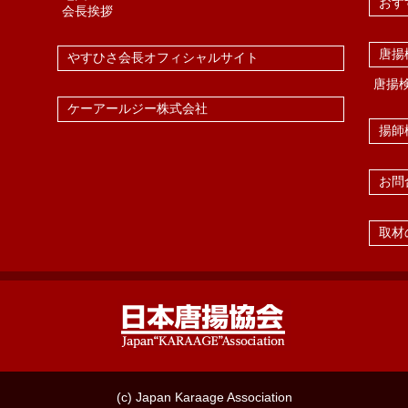
おす
会長挨拶
唐揚
やすひさ会長オフィシャルサイト
唐揚
ケーアールジー株式会社
揚師
お問
取材
(c) Japan Karaage Association