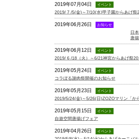
2019年07月04日
イベント
2019/ 7 /5(金)～7/10(水)甲子園からあげ祭2
2019年06月26日
お知らせ
日本
唐揚
2019年06月12日
イベント
2019/ 6 /18（火）～6/21神宮からあげ祭20
2019年05月24日
イベント
コラぼる謝肉祭開催のお知らせ
2019年05月23日
イベント
2019/5/24(金)～5/26(日)ZOZOマリン
2019年05月15日
イベント
自遊空間唐揚げフェア
2019年04月26日
イベント
2019/5/8(水)～5/14(火)からあげカーニバル