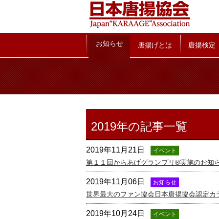
お知らせ
お知らせ
唐揚げとは
唐揚検定
2019年の記事一覧
2019年11月21日
イベント
第１１回からあげグランプリ®実施のお知
2019年11月06日
お知らせ
世界最大のファン協会日本唐揚協会認定カ
2019年10月24日
イベント