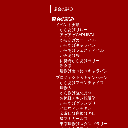
協会の試み
協会の試み
イベント実績
からあげリレー
アゲアゲCARNIVAL
からあげカーニバル
からあげキャラバン
からあげフェスティバル
からあげ祭
伊勢丹からあげラリー
謝肉祭
唐揚げ食べ比べキャラバン
プロジェクト＆キャンペーン
からあげフランチャイズ
唐揚人
から揚げ強化月間
お気軽チキン総選挙
からあげグランプリ
ハロウィンチキン
金曜日は唐揚げの日
鳥マキガールズ
東京唐揚げスタンプラリー