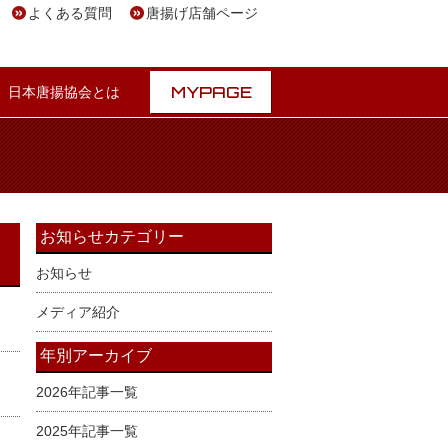
よくある質問
唐揚げ店舗ページ
MYPAGE
日本唐揚協会とは
お知らせカテゴリー
お知らせ
メディア紹介
年別アーカイブ
2026年記事一覧
2025年記事一覧