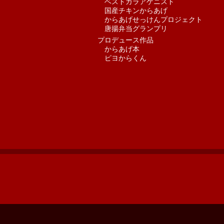
ベストカラアゲニスト
国産チキンからあげ
からあげせっけんプロジェクト
唐揚弁当グランプリ
プロデュース作品
からあげ本
ピヨからくん