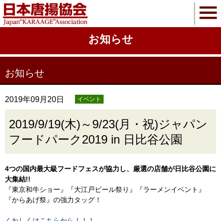
お知らせ
お知らせ
2019年09月20日
イベント
2019/9/19(木)～9/23(月・祝)ジャパン
フードパーク2019 in 日比谷公園
4つの国内最大級フードフェスが協力し、厳選の店舗が日比谷公園に
大集結!!
『東京和牛ショー』『大江戸ビール祭り』『ラーメンイベント』
『からあげ祭』の強力タッグ！
くわしくはこちらから！！！