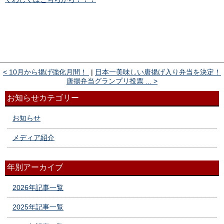
< 10月から揚げ強化月間！
|
日本一美味しい唐揚げ入り弁当を決定！
唐揚弁当グランプリ投票 ... >
お知らせカテゴリー
お知らせ
メディア紹介
年別アーカイブ
2026年記事一覧
2025年記事一覧