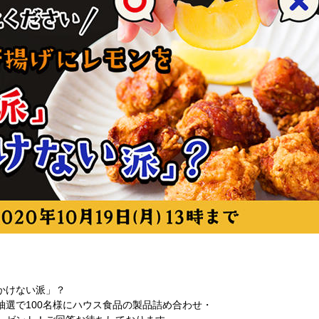
かけない派」？
選で100名様にハウス食品の製品詰め合わせ・