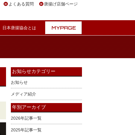
よくある質問
唐揚げ店舗ページ
MYPAGE
日本唐揚協会とは
お知らせカテゴリー
お知らせ
メディア紹介
年別アーカイブ
2026年記事一覧
2025年記事一覧