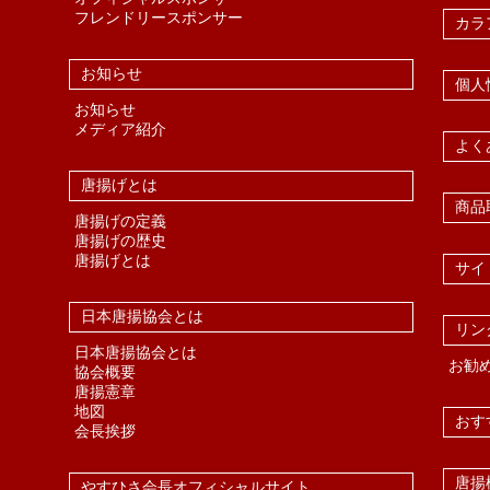
フレンドリースポンサー
カラ
お知らせ
個人
お知らせ
メディア紹介
よく
唐揚げとは
商品
唐揚げの定義
唐揚げの歴史
唐揚げとは
サイ
日本唐揚協会とは
リン
日本唐揚協会とは
お勧
協会概要
唐揚憲章
地図
おす
会長挨拶
唐揚
やすひさ会長オフィシャルサイト