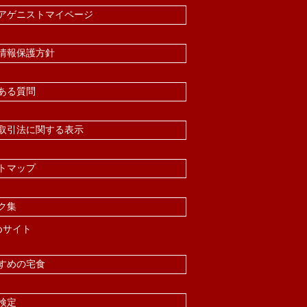
アゲニストマイページ
情報保護方針
ある質問
取引法に関する表示
トマップ
ク集
めサイト
すめの宅食
検定