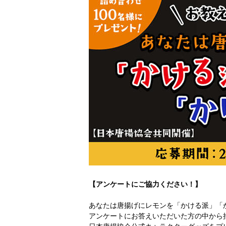
【アンケートにご協力ください！】
あなたは唐揚げにレモンを「かける派」「
アンケートにお答えいただいた方の中から抽