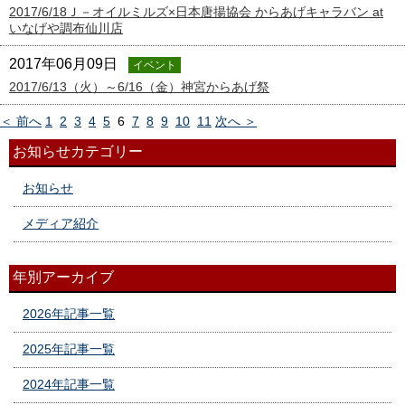
2017/6/18Ｊ－オイルミルズ×日本唐揚協会 からあげキャラバン at
いなげや調布仙川店
2017年06月09日
イベント
2017/6/13（火）～6/16（金）神宮からあげ祭
＜ 前へ
1
2
3
4
5
6
7
8
9
10
11
次へ ＞
お知らせカテゴリー
お知らせ
メディア紹介
年別アーカイブ
2026年記事一覧
2025年記事一覧
2024年記事一覧