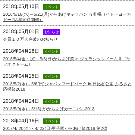
2018年05月10日
イベント
2018/5/16(水)～5/21(月)からあげキャラバン in 札幌（イトーヨーカ
ドー2店舗同時開催）
2018年05月01日
お知らせ
会員１０万人突破のお知らせ
2018年04月26日
イベント
2018/5/4(金・祝)～5/6(日)からあげ祭 in ジュラシックドームⅡ（ヤ
フオクドーム）
2018年04月25日
イベント
2018/5/2(水)～5/6(日)ジャパンフードパーク in 日比谷公園 ふるさと
応援祭2018
2018年04月24日
イベント
2018/5/9(水)～5/15(火)からあげカーニバル2018
2018年04月16日
イベント
2017/4/ 20(金)～4/ 22(日)甲子園からあげ祭2018 第2弾