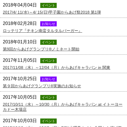
2018年04月04日
イベント
2017/4/ 11(水)～4/ 15(日)甲子園からあげ祭2018 第1弾
2018年02月28日
お知らせ
ロッテリア『チキン南蛮タルタルバーガー』
2018年01月10日
イベント
第9回からあげグランプリ®ノミネート開始
2017年11月05日
イベント
2017/11/08（水）～12/04（月）からあげキャラバン in 関東
2017年10月25日
お知らせ
第９回からあげグランプリ®実施のお知らせ
2017年10月05日
イベント
2017/10/11（水）～10/30（月）からあげキャラバン at イトーヨー
カドー木場店
2017年10月03日
イベント