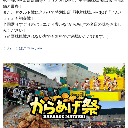
第一弾から出店店舗をガラリと入れ替え、甲子園球場"初出店"も4店
舗と最多！
また、ヤクルト戦に合わせて特別出店『神宮球場からあげ「じんカ
ラ」』も初参戦！
全国選りすぐりのバラエティ豊かな"からあげ"の名店の味をお楽し
みください！
（※野球観戦されない方でも無料でご来場いただけます。）
くわしくはこちらから