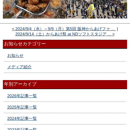
< 2024/9/4（水）～9/9（月）第5回 阪神からあげファ ...
|
2024/9/14（土）からあげ祭 at NDソフトスタジア ... >
お知らせカテゴリー
お知らせ
メディア紹介
年別アーカイブ
2026年記事一覧
2025年記事一覧
2024年記事一覧
2023年記事一覧