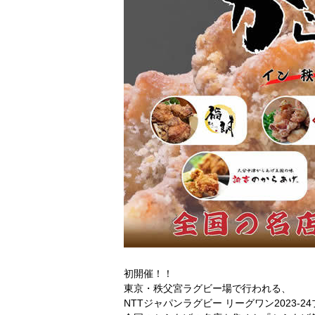
初開催！！
東京・秩父宮ラグビー場で行われる、
NTTジャパンラグビー リーグワン2023-