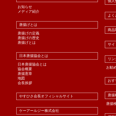
個人
お知らせ
メディア紹介
よく
唐揚げとは
商品
唐揚げの定義
唐揚げの歴史
唐揚げとは
サイ
日本唐揚協会とは
リン
日本唐揚協会とは
お勧
協会概要
唐揚憲章
地図
おす
会長挨拶
唐揚
やすひさ会長オフィシャルサイト
唐揚
ケーアールジー株式会社