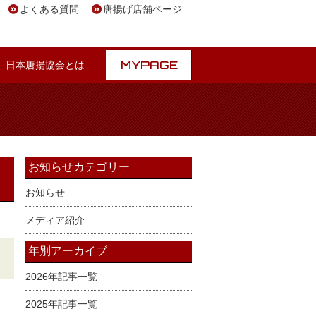
よくある質問
唐揚げ店舗ページ
MYPAGE
日本唐揚協会とは
お知らせカテゴリー
お知らせ
メディア紹介
年別アーカイブ
2026年記事一覧
2025年記事一覧