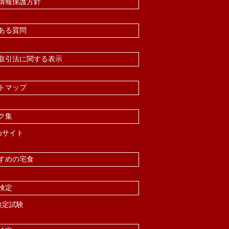
情報保護方針
ある質問
取引法に関する表示
トマップ
ク集
めサイト
すめの宅食
検定
検定試験