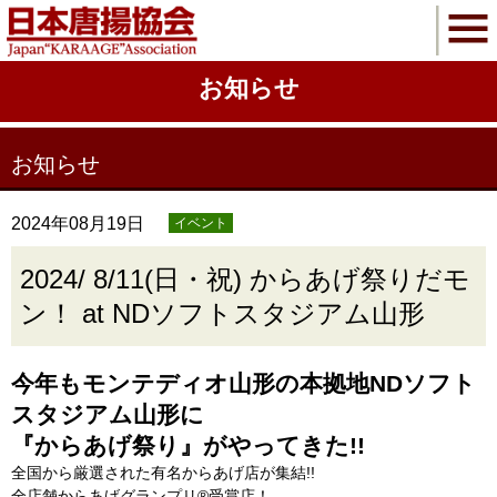
お知らせ
お知らせ
2024年08月19日
イベント
2024/ 8/11(日・祝) からあげ祭りだモ
ン！ at NDソフトスタジアム山形
今年もモンテディオ山形の本拠地NDソフト
スタジアム山形に
『からあげ祭り』がやってきた!!
全国から厳選された有名からあげ店が集結!!
全店舗からあげグランプリ®受賞店！