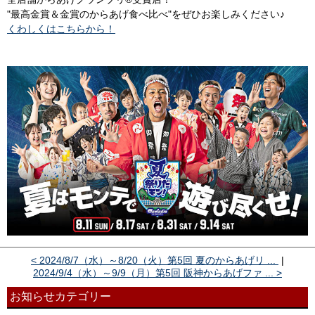
"最高金賞＆金賞のからあげ食べ比べ"をぜひお楽しみください♪
くわしくはこちらから！
< 2024/8/7（水）～8/20（火）第5回 夏のからあげリ ...
|
2024/9/4（水）～9/9（月）第5回 阪神からあげファ ... >
お知らせカテゴリー