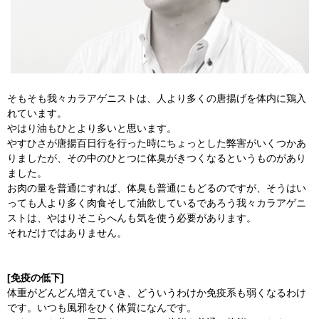
そもそも我々カラアゲニストは、人より多くの唐揚げを体内に鶏入
れています。
やはり油もひとより多いと思います。
やすひさが唐揚百日行を行った時にちょっとした弊害がいくつかあ
りましたが、その中のひとつに体臭がきつくなるというものがあり
ました。
お肉の量を普通にすれば、体臭も普通にもどるのですが、そうはい
っても人より多く肉食そして油飲しているであろう我々カラアゲニ
ストは、やはりそこらへんも気を使う必要があります。
それだけではありません。
[免疫の低下]
体重がどんどん増えていき、どういうわけか免疫系も弱くなるわけ
です。いつも風邪をひく体質になんです。