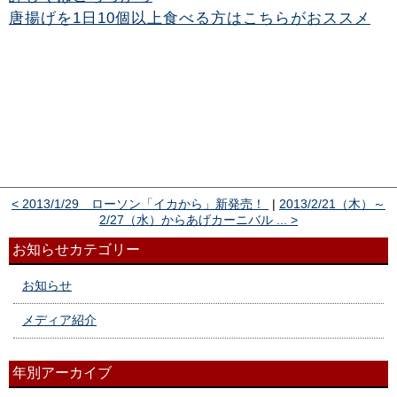
唐揚げを1日10個以上食べる方はこちらがおススメ
< 2013/1/29 ローソン「イカから」新発売！
|
2013/2/21（木）～
2/27（水）からあげカーニバル ... >
お知らせカテゴリー
お知らせ
メディア紹介
年別アーカイブ