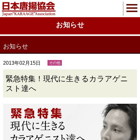
お知らせ
お知らせ
2013年02月15日
その他
緊急特集！現代に生きるカラアゲニ
スト達へ