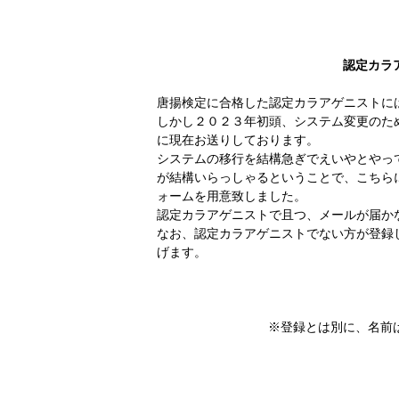
認定カラ
唐揚検定に合格した認定カラアゲニストに
しかし２０２３年初頭、システム変更のた
に現在お送りしております。
システムの移行を結構急ぎでえいやとやっ
が結構いらっしゃるということで、こちら
ォームを用意致しました。
認定カラアゲニストで且つ、メールが届か
なお、認定カラアゲニストでない方が登録
げます。
※登録とは別に、名前