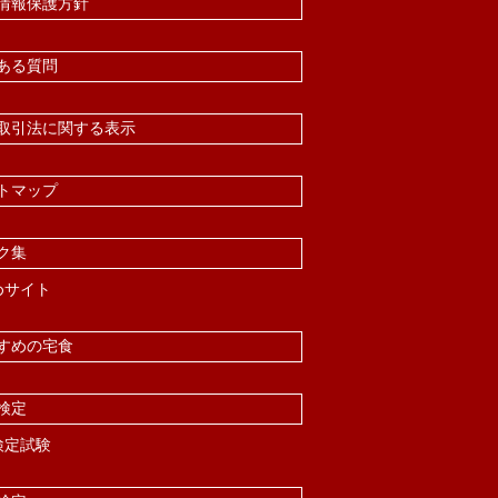
情報保護方針
ある質問
取引法に関する表示
トマップ
ク集
めサイト
すめの宅食
検定
検定試験