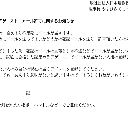
一般社団法人日本唐揚
理事長 やすひさてっ
アゲニスト、メール許可に関するお知らせ
は、会長より不定期にメールが届きます。
めにメールを送ってよいかどうかの確認メールを送り、許可頂いた方の
てしまった為、確認のメールの見落としや不達などでメールが届かない
に、試験に合格した認定カラアゲニストでメールが届かない人用の登録
ない人のみ自分の現在の届くアドレスを登録してください。
しても、あんまり意味がないと思いますので、よろしくおねがいもうし
記
は呼ばれたい名前（ハンドルなど）でご登録ください。