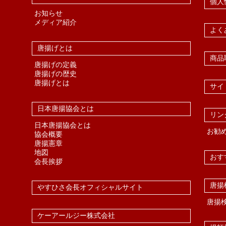
個人
お知らせ
メディア紹介
よく
唐揚げとは
商品
唐揚げの定義
唐揚げの歴史
唐揚げとは
サイ
日本唐揚協会とは
リン
日本唐揚協会とは
お勧
協会概要
唐揚憲章
地図
おす
会長挨拶
唐揚
やすひさ会長オフィシャルサイト
唐揚
ケーアールジー株式会社