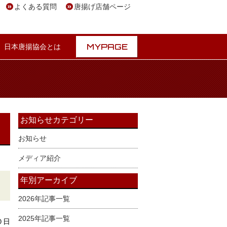
よくある質問
唐揚げ店舗ページ
MYPAGE
日本唐揚協会とは
お知らせカテゴリー
お知らせ
メディア紹介
年別アーカイブ
2026年記事一覧
2025年記事一覧
０日