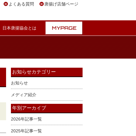
よくある質問
唐揚げ店舗ページ
MYPAGE
日本唐揚協会とは
お知らせカテゴリー
お知らせ
メディア紹介
年別アーカイブ
2026年記事一覧
2025年記事一覧