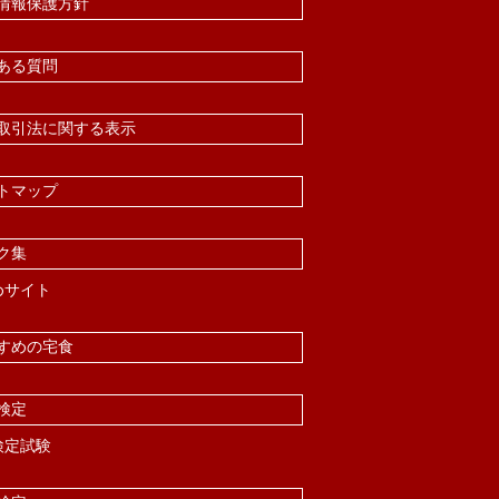
情報保護方針
ある質問
取引法に関する表示
トマップ
ク集
めサイト
すめの宅食
検定
検定試験