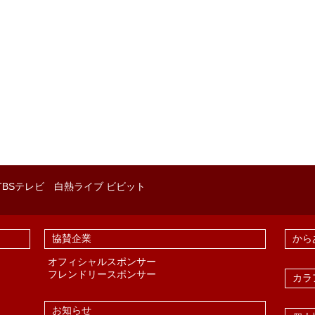
BSテレビ 白熱ライブ ビビット
協賛企業
から
オフィシャルスポンサー
フレンドリースポンサー
カラ
お知らせ