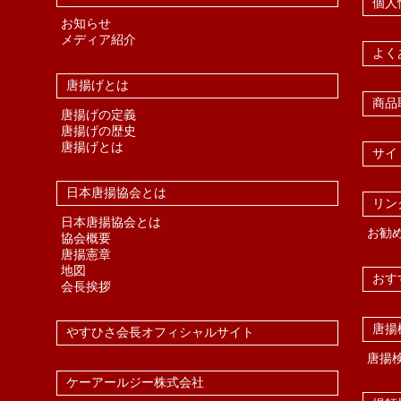
個人
お知らせ
メディア紹介
よく
唐揚げとは
商品
唐揚げの定義
唐揚げの歴史
唐揚げとは
サイ
日本唐揚協会とは
リン
日本唐揚協会とは
お勧
協会概要
唐揚憲章
地図
おす
会長挨拶
唐揚
やすひさ会長オフィシャルサイト
唐揚
ケーアールジー株式会社