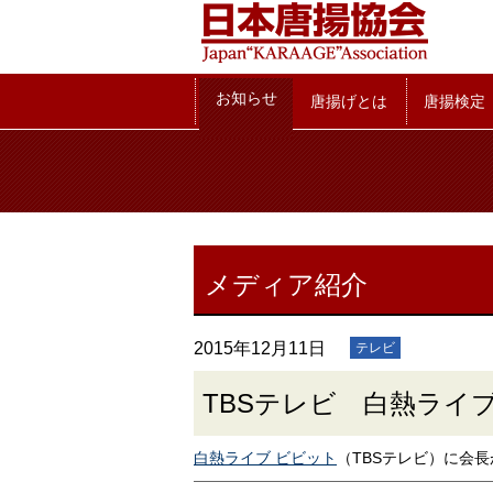
お知らせ
お知らせ
唐揚げとは
唐揚検定
メディア紹介
2015年12月11日
テレビ
TBSテレビ 白熱ライ
白熱ライブ ビビット
（TBSテレビ）に会