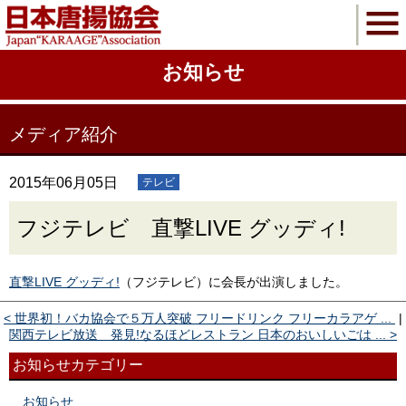
お知らせ
メディア紹介
2015年06月05日
テレビ
フジテレビ 直撃LIVE グッディ!
直撃LIVE グッディ!
（フジテレビ）に会長が出演しました。
< 世界初！バカ協会で５万人突破 フリードリンク フリーカラアゲ ...
|
関西テレビ放送 発見!なるほどレストラン 日本のおいしいごは ... >
お知らせカテゴリー
お知らせ