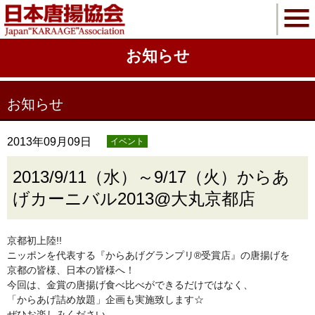
お知らせ
お知らせ
2013年09月09日
イベント
2013/9/11（水）～9/17（火）からあ
げカーニバル2013@大丸京都店
京都初上陸!!
ニッポンを代表する『からあげグランプリ®受賞店』の唐揚げを
京都の皆様、日本の皆様へ！
今回は、金賞の唐揚げ食べ比べができるだけではなく、
「からあげ詰め放題」企画も実施致します☆
ぜひお楽しみください。