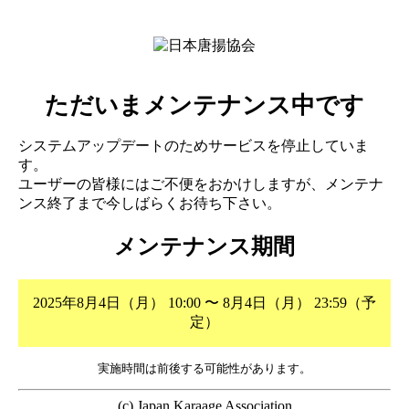
ただいまメンテナンス中です
システムアップデートのためサービスを停止していま
す。
ユーザーの皆様にはご不便をおかけしますが、メンテナ
ンス終了まで今しばらくお待ち下さい。
メンテナンス期間
2025年8月4日（月） 10:00 〜 8月4日（月） 23:59（予
定）
実施時間は前後する可能性があります。
(c) Japan Karaage Association