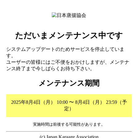
ただいまメンテナンス中です
システムアップデートのためサービスを停止していま
す。
ユーザーの皆様にはご不便をおかけしますが、メンテナ
ンス終了まで今しばらくお待ち下さい。
メンテナンス期間
2025年8月4日（月） 10:00 〜 8月4日（月） 23:59（予
定）
実施時間は前後する可能性があります。
(c) Japan Karaage Association