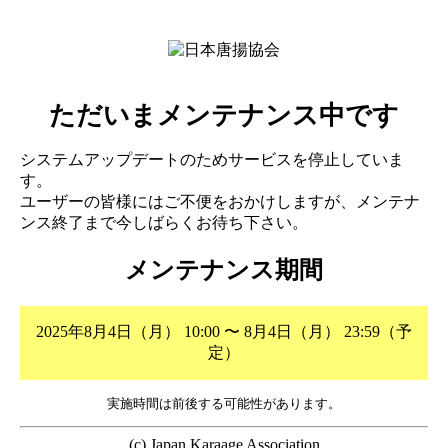
ただいまメンテナンス中です
システムアップデートのためサービスを停止していま
す。
ユーザーの皆様にはご不便をおかけしますが、メンテナ
ンス終了まで今しばらくお待ち下さい。
メンテナンス期間
2025年8月4日（月） 10:00 〜 8月4日（月） 23:59（予
定）
実施時間は前後する可能性があります。
(c) Japan Karaage Association